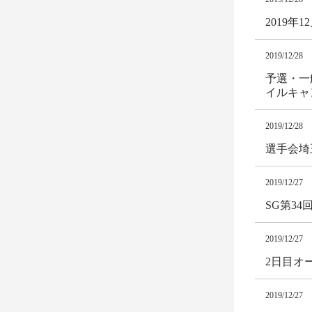
2019
2019/12/28
予選・一
イルキャ
2019/12/28
選手会埼
2019/12/27
SG第3
2019/12/27
2日目オ
2019/12/27