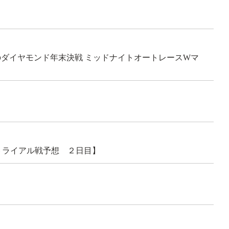
深夜のダイヤモンド年末決戦 ミッドナイトオートレースWマ
トライアル戦予想 ２日目】