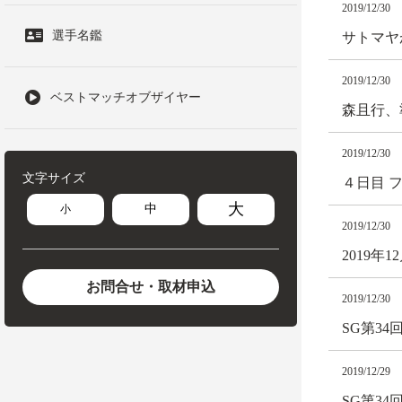
2019/12/30
選手名鑑
サトマヤ
2019/12/30
ベストマッチオブザイヤー
森且行、
2019/12/30
文字サイズ
４日目 
大
中
小
2019/12/30
2019
お問合せ・取材申込
2019/12/30
SG第3
2019/12/29
SG第3