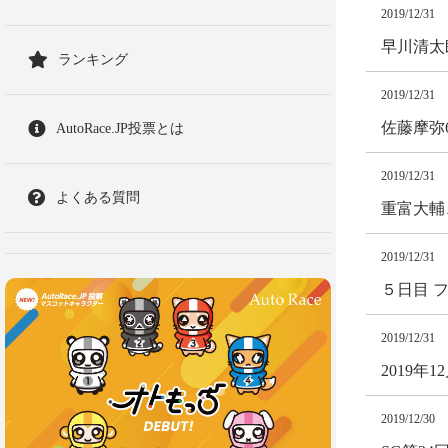
2019/12/31
早川清太
ランキング
2019/12/31
佐藤摩弥
AutoRace.JP投票とは
2019/12/31
よくある質問
重富大輔
2019/12/31
５日目 
2019/12/31
2019
2019/12/30