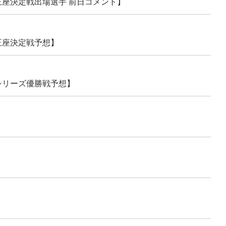
王座決定戦出場選手 前日コメント】
王座決定戦予想】
シリーズ優勝戦予想】