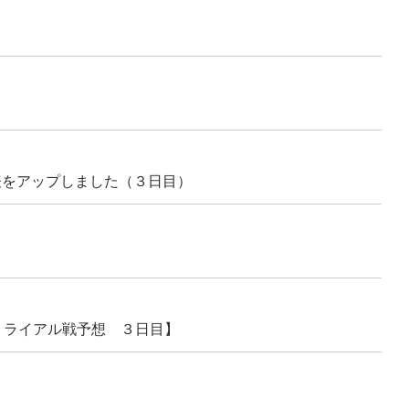
表をアップしました（３日目）
トライアル戦予想 ３日目】