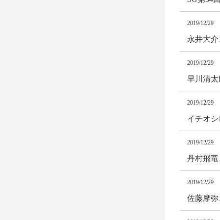
2019/12/29
永井大介
2019/12/29
早川清太
2019/12/29
イチオシ
2019/12/29
丹村飛竜
2019/12/29
佐藤摩弥