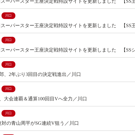
4回スーパースター王座決定戦特設サイトを更新しました 【SS
川口
4回スーパースター王座決定戦特設サイトを更新しました 【SS
川口
4回スーパースター王座決定戦特設サイトを更新しました 【SS
川口
郎、2年ぶり3回目の決定戦進出／川口
川口
、大会連覇＆通算100回目Vへ全力／川口
川口
連対の青山周平がSG連続V狙う／川口