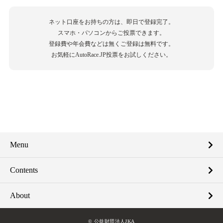
ネット口座をお持ちの方は、即日で登録完了。
スマホ・パソコンからご投票できます。
登録費や年会費などは無くご登録は無料です。
お気軽にAutoRace.JP投票をお試しください。
Menu
Contents
About
© 公益財団法人JKA