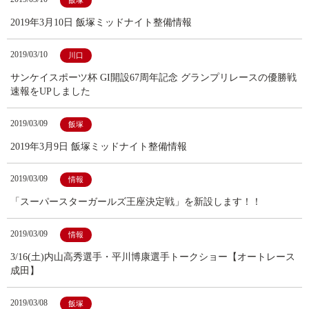
飯塚
2019年3月10日 飯塚ミッドナイト整備情報
2019/03/10
川口
サンケイスポーツ杯 GI開設67周年記念 グランプリレースの優勝戦
速報をUPしました
2019/03/09
飯塚
2019年3月9日 飯塚ミッドナイト整備情報
2019/03/09
情報
「スーパースターガールズ王座決定戦」を新設します！！
2019/03/09
情報
3/16(土)内山高秀選手・平川博康選手トークショー【オートレース
成田】
2019/03/08
飯塚