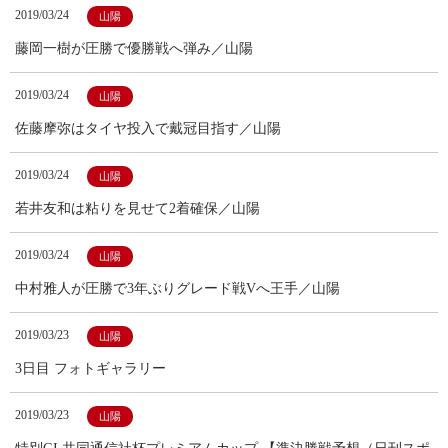
2019/03/24
山陽
藤岡一樹が圧勝で優勝戦へ弾み／山陽
2019/03/24
山陽
佐藤摩弥はタイヤ投入で戴冠目指す／山陽
2019/03/24
山陽
若井友和は粘りを見せて2着確保／山陽
2019/03/24
山陽
中村雅人が圧勝で3年ぶりグレード戦Vへ王手／山陽
2019/03/23
山陽
3日目 フォトギャラリー
2019/03/23
山陽