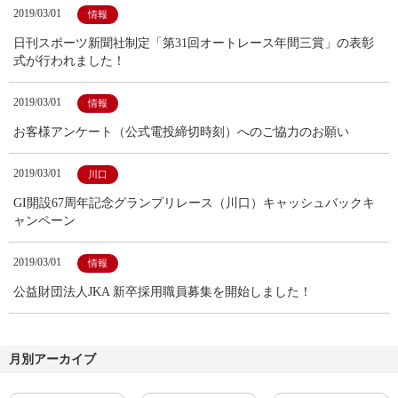
2019/03/01
情報
日刊スポーツ新聞社制定「第31回オートレース年間三賞」の表彰
式が行われました！
2019/03/01
情報
お客様アンケート（公式電投締切時刻）へのご協力のお願い
2019/03/01
川口
GI開設67周年記念グランプリレース（川口）キャッシュバックキ
ャンペーン
2019/03/01
情報
公益財団法人JKA 新卒採用職員募集を開始しました！
月別アーカイブ