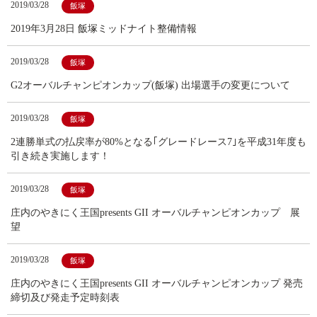
2019/03/28
飯塚
2019年3月28日 飯塚ミッドナイト整備情報
2019/03/28
飯塚
G2オーバルチャンピオンカップ(飯塚) 出場選手の変更について
2019/03/28
飯塚
2連勝単式の払戻率が80%となる｢グレードレース7｣を平成31年度も
引き続き実施します！
2019/03/28
飯塚
庄内のやきにく王国presents GII オーバルチャンピオンカップ 展
望
2019/03/28
飯塚
庄内のやきにく王国presents GII オーバルチャンピオンカップ 発売
締切及び発走予定時刻表