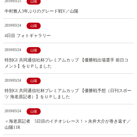
2019/03/25
山陽
中村雅人3年ぶりのグレード戦V／山陽
2019/03/24
山陽
4日目 フォトギャラリー
2019/03/24
山陽
特別GI 共同通信社杯プレミアムカップ 【優勝戦出場選手 前日コ
メント】をＵＰしました
2019/03/24
山陽
特別GI 共同通信社杯プレミアムカップ 【優勝戦予想（日刊スポー
ツ 海老原記者）】をＵＰしました
2019/03/24
山陽
＜海老原記者 5日目のイチオシレース！＞永井大介が巻き返す／
山陽11R