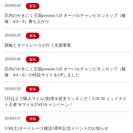
2019/03/28
飯塚
庄内のやきにく王国presents GII オーバルチャンピオンカップ（飯
塚・4/4～8）勝ち上がり
2019/03/28
飯塚
競輪とオートレースが行う支援事業
2019/03/28
飯塚
庄内のやきにく王国presents GII オーバルチャンピオンカップ（飯
塚・4/4～8）の特設サイトをUPしました
2019/03/28
飯塚
2日以上で購入マイル2割増＆収支ランキング！3/28-30 ミッドナイ
ト王者 WマイルTWOキャンペーン！
2019/03/27
情報
3/30(土)オートレース横浜5周年記念イベントのお知らせ