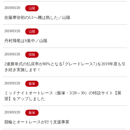
2019/03/20
山陽
佐藤摩弥初のG1へ機は熟した／山陽
2019/03/20
山陽
丹村飛竜はS集中／山陽
2019/03/20
情報
2連勝単式の払戻率が80%となる｢グレードレース7｣を2019年度も引
き続き実施します！
2019/03/20
飯塚
ミッドナイトオートレース（飯塚・3/28～30）の特設サイト【展
望】をアップしました
2019/03/20
飯塚
競輪とオートレースが行う支援事業