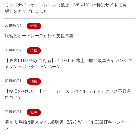
ミッドナイトオートレース（飯塚・3/8～10）の特設サイト【展
望】をアップしました
2019/03/04
飯塚
競輪とオートレースが行う支援事業
2019/03/02
浜松
【最大10,000円が当たる】3/11～13鈴木圭一郎２級車チャレンジキ
ャッシュバックキャンペーン
2019/03/01
情報
【復旧のお知らせ】オートレースモバイル サイトアクセス不具合
について
2019/03/01
飯塚
準々決勝戦は購入マイル8割増！3/2-5 WマイルEIGHTキャンペー
ン！