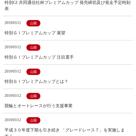
特別GI 共同通信社杯プレミアムカップ 発売締切及び発走予定時刻
表
2019/03/12
山陽
特別ＧＩプレミアムカップ 展望
2019/03/12
山陽
特別ＧＩプレミアムカップ 注目選手
2019/03/12
山陽
特別ＧＩプレミアムカップとは？
2019/03/12
山陽
競輪とオートレースが行う支援事業
2019/03/12
山陽
平成３０年度下期も引き続き 「グレードレース７」を実施しま