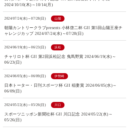
2024/10/10(木)～10/14(月)
2024/07/24(水)～07/28(日)
山陽
朝陽カントリークラブpresents 小林啓二杯 GII 第5回山陽王座チ
ャレンジカップ 2024/07/24(水)～07/28(日)
2024/06/19(水)～06/23(日)
浜松
チャリロト杯 GII 第2回浜松記念 曳馬野賞 2024/06/19(水)～
06/23(日)
2024/06/05(水)～06/09(日)
伊勢崎
日本トーター・日刊スポーツ杯 GII 稲妻賞 2024/06/05(水)～
06/09(日)
2024/05/22(水)～05/26(日)
川口
スポーツニッポン新聞社杯 GII 川口記念 2024/05/22(水)～
05/26(日)