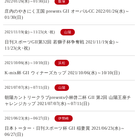
2022/01/26(水)～01/30(日)
飯塚
庄内のやきにく王国 presents GII オーバルCC 2022/01/26(水)～
01/30(日)
2021/11/19(金)～11/23(火･祝)
山陽
日刊スポーツGII第32回 若獅子杯争奪戦 2021/11/19(金)～
11/23(火･祝)
2021/10/06(水)～10/10(日)
浜松
K-mix杯 GII ウィナーズカップ 2021/10/06(水)～10/10(日)
2021/07/07(水)～07/11(日)
山陽
朝陽カントリークラブpresents小林啓二杯 GII 第2回 山陽王座チ
ャレンジカップ 2021/07/07(水)～07/11(日)
2021/06/23(水)～06/27(日)
伊勢崎
日本トーター・日刊スポーツ杯 GII 稲妻賞 2021/06/23(水)～
06/27(日)