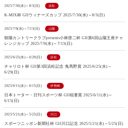
2025/7/30(水)～8/3(日)
浜松
K-MIX杯 GIIウィナーズカップ 2025/7/30(水)～8/3(日)
2025/7/9(水)～7/13(日)
山陽
朝陽カントリークラブpresents小林啓二杯 GII第6回山陽王座チャ
レンジカップ 2025/7/9(水)～7/13(日)
2025/6/25(水)～6/29(日)
浜松
チャリロト杯 GII第3回浜松記念 曳馬野賞 2025/6/25(水)～
6/29(日)
2025/6/11(水)～6/15(日)
伊勢崎
日本トーター・日刊スポーツ杯 GII稲妻賞 2025/6/11(水)～
6/15(日)
2025/5/21(水)～5/25(日)
川口
スポーツニッポン新聞社杯 GII川口記念 2025/5/21(水)～5/25(日)