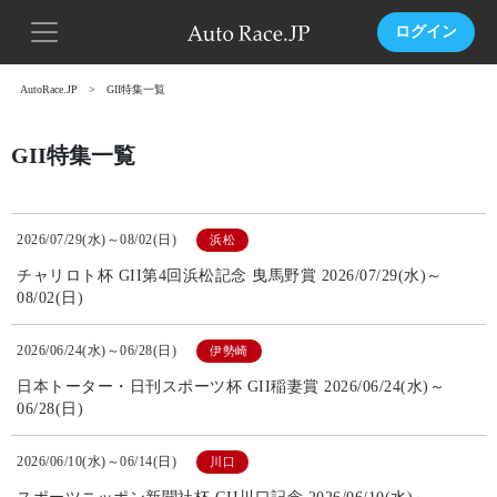
ログイン
AutoRace.JP
GII特集一覧
GII特集一覧
2026/07/29(水)～08/02(日)
浜松
チャリロト杯 GII第4回浜松記念 曳馬野賞 2026/07/29(水)～
08/02(日)
2026/06/24(水)～06/28(日)
伊勢崎
日本トーター・日刊スポーツ杯 GII稲妻賞 2026/06/24(水)～
06/28(日)
2026/06/10(水)～06/14(日)
川口