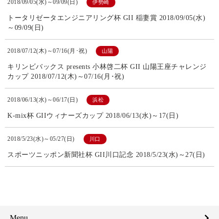
2018/09/05(水)～09/09(日)
伊勢崎
トータリゼータエンジニアリング杯 GII 稲妻賞 2018/09/05(水)
～09/09(日)
2018/07/12(木)～07/16(月･祝)
山陽
キリンビバックス presents 小林啓二杯 GII 山陽王座チャレンジ
カップ 2018/07/12(木)～07/16(月･祝)
2018/06/13(水)～06/17(日)
浜松
K-mix杯 GIIウィナーズカップ 2018/06/13(水)～17(日)
2018/5/23(水)～05/27(日)
川口
スポーツニッポン新聞社杯 GII川口記念 2018/5/23(水)～27(日)
Menu