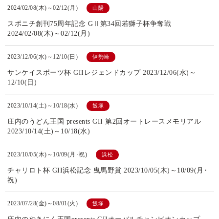
2024/02/08(木)～02/12(月)
山陽
スポニチ創刊75周年記念 GⅡ第34回若獅子杯争奪戦
2024/02/08(木)～02/12(月)
2023/12/06(水)～12/10(日)
伊勢崎
サンケイスポーツ杯 GIIレジェンドカップ 2023/12/06(水)～
12/10(日)
2023/10/14(土)～10/18(水)
飯塚
庄内のうどん王国 presents GII 第2回オートレースメモリアル
2023/10/14(土)～10/18(水)
2023/10/05(木)～10/09(月･祝)
浜松
チャリロト杯 GII浜松記念 曳馬野賞 2023/10/05(木)～10/09(月･
祝)
2023/07/28(金)～08/01(火)
飯塚