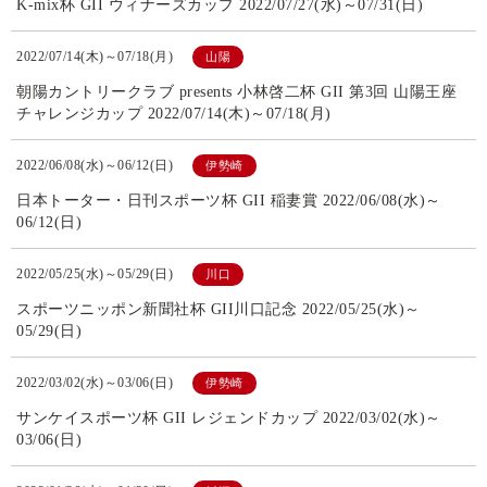
K-mix杯 GII ウィナーズカップ 2022/07/27(水)～07/31(日)
2022/07/14(木)～07/18(月)
山陽
朝陽カントリークラブ presents 小林啓二杯 GII 第3回 山陽王座
チャレンジカップ 2022/07/14(木)～07/18(月)
2022/06/08(水)～06/12(日)
伊勢崎
日本トーター・日刊スポーツ杯 GII 稲妻賞 2022/06/08(水)～
06/12(日)
2022/05/25(水)～05/29(日)
川口
スポーツニッポン新聞社杯 GII川口記念 2022/05/25(水)～
05/29(日)
2022/03/02(水)～03/06(日)
伊勢崎
サンケイスポーツ杯 GII レジェンドカップ 2022/03/02(水)～
03/06(日)