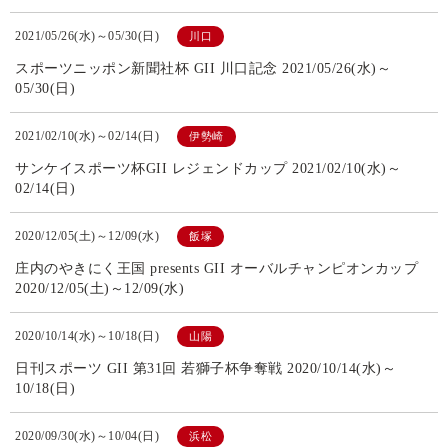
2021/05/26(水)～05/30(日)
川口
スポーツニッポン新聞社杯 GII 川口記念 2021/05/26(水)～
05/30(日)
2021/02/10(水)～02/14(日)
伊勢崎
サンケイスポーツ杯GII レジェンドカップ 2021/02/10(水)～
02/14(日)
2020/12/05(土)～12/09(水)
飯塚
庄内のやきにく王国 presents GII オーバルチャンピオンカップ
2020/12/05(土)～12/09(水)
2020/10/14(水)～10/18(日)
山陽
日刊スポーツ GII 第31回 若獅子杯争奪戦 2020/10/14(水)～
10/18(日)
2020/09/30(水)～10/04(日)
浜松