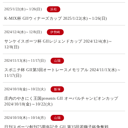
2025/1/22(水)～1/26(日)
浜松
K-MIX杯 GIIウィナーズカップ 2025/1/22(水)～1/26(日)
2024/12/4(水)～12/8(日)
伊勢崎
サンケイスポーツ杯 GIIレジェンドカップ 2024/12/4(水)～
12/8(日)
2024/11/13(水)～11/17(日)
山陽
スポニチ杯 GII第3回オートレースメモリアル 2024/11/13(水)～
11/17(日)
2024/10/18(金)～10/22(火)
飯塚
庄内のやきにく王国presents GII オーバルチャンピオンカップ
2024/10/18(金)～10/22(火)
2024/10/10(木)～10/14(月)
山陽
日刊スポーツ創刊75周年記念 GII 第35回若獅子杯争奪戦