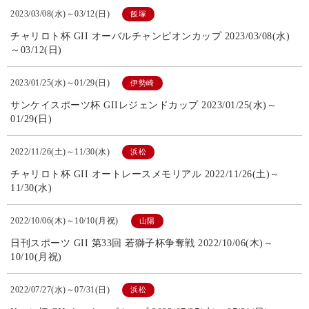
2023/03/08(水)～03/12(日)
飯塚
チャリロト杯 GII オーバルチャンピオンカップ 2023/03/08(水)
～03/12(日)
2023/01/25(水)～01/29(日)
伊勢崎
サンケイスポーツ杯 GIIレジェンドカップ 2023/01/25(水)～
01/29(日)
2022/11/26(土)～11/30(水)
浜松
チャリロト杯 GII オートレースメモリアル 2022/11/26(土)～
11/30(水)
2022/10/06(木)～10/10(月祝)
山陽
日刊スポーツ GII 第33回 若獅子杯争奪戦 2022/10/06(木)～
10/10(月祝)
2022/07/27(水)～07/31(日)
浜松