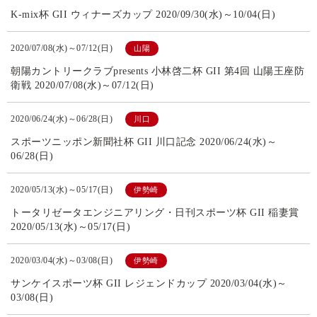
K-mix杯 GII ウィナーズカップ 2020/09/30(水)～10/04(日)
2020/07/08(水)～07/12(日)
山陽
朝陽カントリークラブpresents 小林啓二杯 GII 第4回 山陽王座防
衛戦 2020/07/08(水)～07/12(日)
2020/06/24(水)～06/28(日)
川口
スポーツニッポン新聞社杯 GII 川口記念 2020/06/24(水)～
06/28(日)
2020/05/13(水)～05/17(日)
伊勢崎
トータリゼータエンジニアリング・日刊スポーツ杯 GII 稲妻賞
2020/05/13(水)～05/17(日)
2020/03/04(水)～03/08(日)
伊勢崎
サンケイスポーツ杯 GII レジェンドカップ 2020/03/04(水)～
03/08(日)