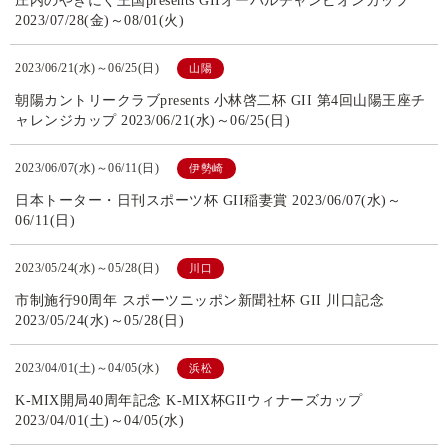
庄内のやきにく王国presents GIIオーバルチャンピオンカップ
2023/07/28(金)～08/01(火)
2023/06/21(水)～06/25(日)
山陽
朝陽カントリークラブpresents 小林啓二杯 GII 第4回山陽王座チ
ャレンジカップ 2023/06/21(水)～06/25(日)
2023/06/07(水)～06/11(日)
伊勢崎
日本トーター・日刊スポーツ杯 GII稲妻賞 2023/06/07(水)～
06/11(日)
2023/05/24(水)～05/28(日)
川口
市制施行90周年 スポーツニッポン新聞社杯 GII 川口記念
2023/05/24(水)～05/28(日)
2023/04/01(土)～04/05(水)
浜松
K-MIX開局40周年記念 K-MIX杯GIIウィナーズカップ
2023/04/01(土)～04/05(水)