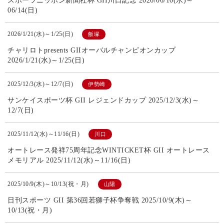
スポーツニッポン新聞社杯 GII川口記念 2026/06/10(水)～
06/14(日)
2026/1/21(水)～1/25(日)
飯塚
チャリロトpresents GIIオーバルチャンピオンカップ
2026/1/21(水)～1/25(日)
2025/12/3(水)～12/7(日)
伊勢崎
サンケイスポーツ杯 GII レジェンドカップ 2025/12/3(水)～
12/7(日)
2025/11/12(水)～11/16(日)
川口
オートレース発祥75周年記念WINTICKET杯 GII オートレース
メモリアル 2025/11/12(水)～11/16(日)
2025/10/9(木)～10/13(祝・月)
山陽
日刊スポーツ GII 第36回若獅子杯争奪戦 2025/10/9(木)～
10/13(祝・月)