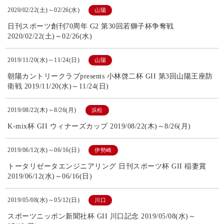
2020/02/22(土)～02/26(水)
山陽
日刊スポーツ創刊70周年 G2 第30回若獅子杯争奪戦
2020/02/22(土)～02/26(水)
2019/11/20(水)～11/24(日)
山陽
朝陽カントリークラブpresents 小林啓二杯 GII 第3回山陽王座防
衛戦 2019/11/20(水)～11/24(日)
2019/08/22(木)～8/26(月)
浜松
K-mix杯 GII ウィナーズカップ 2019/08/22(木)～8/26(月)
2019/06/12(水)～06/16(日)
伊勢崎
トータリゼータエンジニアリング 日刊スポーツ杯 GII 稲妻賞
2019/06/12(水)～06/16(日)
2019/05/08(水)～05/12(日)
川口
スポーツニッポン新聞社杯 GII 川口記念 2019/05/08(水)～