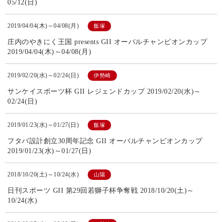
05/12(日)
2019/04/04(木)～04/08(月)
飯塚
庄内のやきにく王国 presents GII オーバルチャンピオンカップ
2019/04/04(木)～04/08(月)
2019/02/20(水)～02/24(日)
伊勢崎
サンケイスポーツ杯 GII レジェンドカップ 2019/02/20(水)～
02/24(日)
2019/01/23(水)～01/27(日)
飯塚
フタバ設計創立30周年記念 GII オーバルチャンピオンカップ
2019/01/23(水)～01/27(日)
2018/10/20(土)～10/24(水)
山陽
日刊スポーツ GII 第29回若獅子杯争奪戦 2018/10/20(土)～
10/24(水)