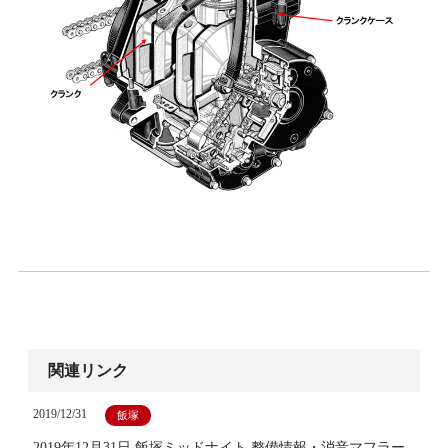
関連リンク
2019/12/31
飯塚
2019年12月31日 飯塚ミッドナイト 整備情報・消音マフラー