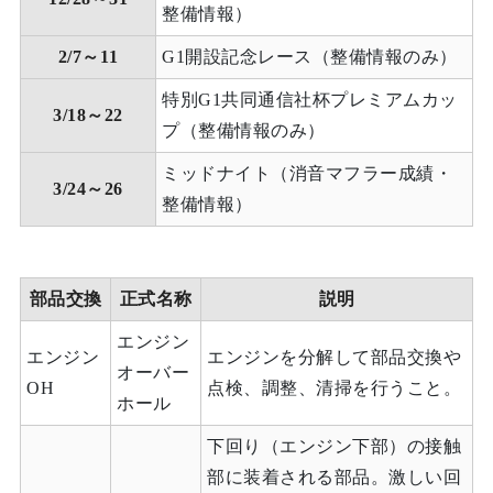
整備情報）
2/7～11
G1開設記念レース（整備情報のみ）
特別G1共同通信社杯プレミアムカッ
3/18～22
プ（整備情報のみ）
ミッドナイト（消音マフラー成績・
3/24～26
整備情報）
部品交換
正式名称
説明
エンジン
エンジン
エンジンを分解して部品交換や
オーバー
OH
点検、調整、清掃を行うこと。
ホール
下回り（エンジン下部）の接触
部に装着される部品。激しい回