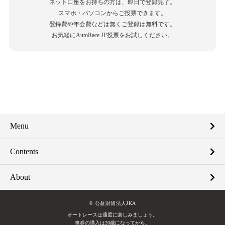
ネット口座をお持ちの方は、即日で登録完了。
スマホ・パソコンからご投票できます。
登録費や年会費などは無くご登録は無料です。
お気軽にAutoRace.JP投票をお試しください。
Menu
Contents
About
© 公益財団法人JKA
オートレースは適度に楽しみましょう。
車券の購入は20歳になってから。