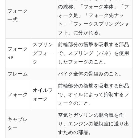
の総称。「フォーク本体」「フ
フォーク
ォーク足」「フォーク先ナッ
一式
ト」「フォークスプリングシャ
フト」に分かれる。
スプリン
前輪部分の衝撃を吸収する部品
フォーク
グフォー
で、スプリング（バネ）を使用
SP
ク
したフォークのこと。
フレーム
バイク全体の骨組みのこと。
前輪部分の衝撃を吸収する部品
オイルフ
フォーク
で、オイルによって抑制するフ
ォーク
ォークのこと。
空気とガソリンの混合気を作
キャブレ
り、エンジンの燃焼室に送り出
ター
すための部品。