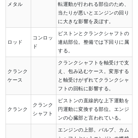
メタル
転運動が行われる部位のため、
当たりが悪いとエンジンの回り
に大きな影響を及ぼす。
ピストンとクランクシャフトの
コンロッ
ロッド
連結部位。整備では下回りに属
ド
する。
クランクシャフトを軸受けで支
クランク
え、包み込むケース。変形する
ケース
と軸受けがずれてクランクシャ
フトの回転に影響する。
ピストンの直線的な上下運動を
クランク
クランク
円運動に変換する部位。エンジ
シャフト
ンの心臓部と言われている。
エンジンの上部。バルブ、カム