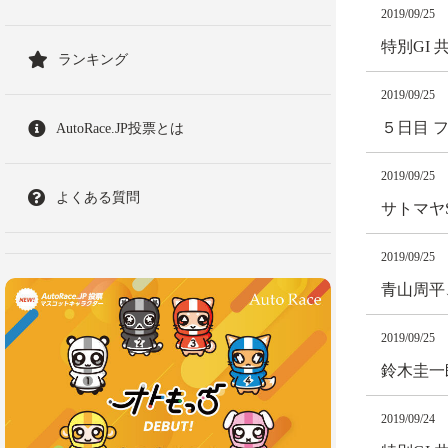
2019/09/25
特別GI
ランキング
2019/09/25
５日目 
AutoRace.JP投票とは
2019/09/25
よくある質問
サトマヤ
2019/09/25
青山周平
2019/09/25
鈴木圭一
2019/09/24