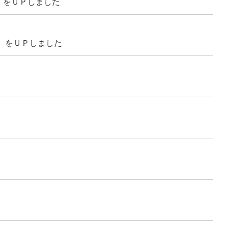
】をＵＰしました
ト】をＵＰしました