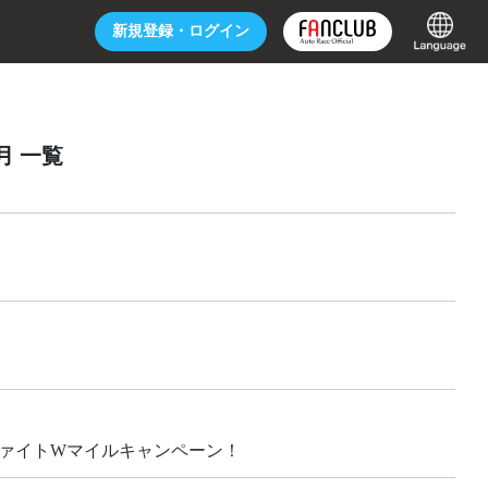
新規登録・
ログイン
9月 一覧
】
ムファイトWマイルキャンペーン！