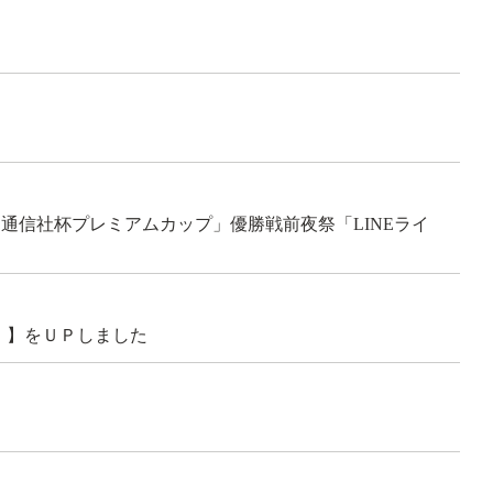
同通信社杯プレミアムカップ」優勝戦前夜祭「LINEライ
）】をＵＰしました