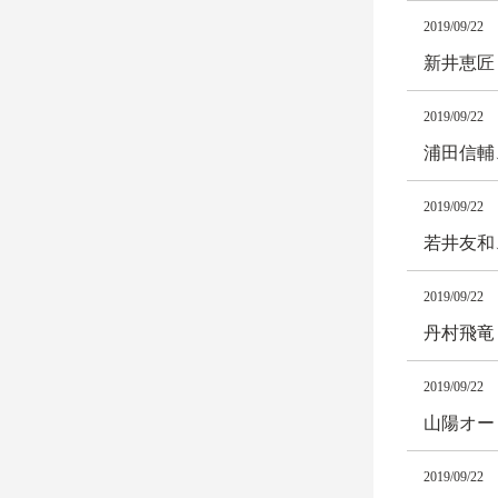
2019/09/22
新井恵匠
2019/09/22
浦田信輔
2019/09/22
若井友和
2019/09/22
丹村飛竜
2019/09/22
山陽オー
2019/09/22