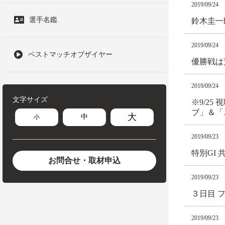
2019/09/24
選手名鑑
鈴木圭一
2019/09/24
ベストマッチオブザイヤー
優勝戦は
2019/09/24
文字サイズ
※9/2
ブ」＆「
大
中
小
2019/09/23
特別GI
お問合せ・取材申込
2019/09/23
３日目 
2019/09/23