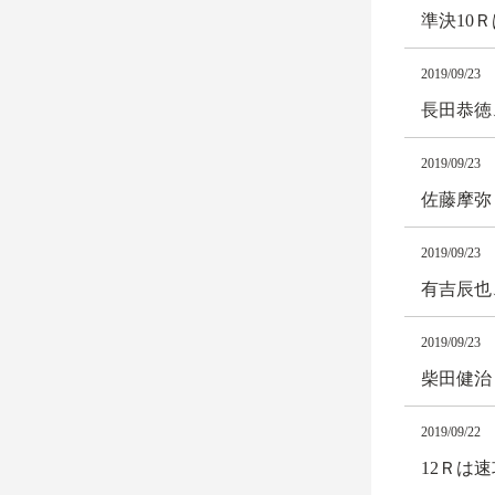
準決10
2019/09/23
長田恭徳
2019/09/23
佐藤摩弥
2019/09/23
有吉辰也
2019/09/23
柴田健治
2019/09/22
12Ｒは