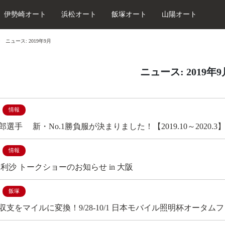
伊勢崎オート
浜松オート
飯塚オート
山陽オート
ニュース: 2019年9月
ニュース: 2019年
情報
選手 新・No.1勝負服が決まりました！【2019.10～2020.3
情報
片野 利沙 トークショーのお知らせ in 大阪
飯塚
収支をマイルに変換！9/28-10/1 日本モバイル照明杯オータ