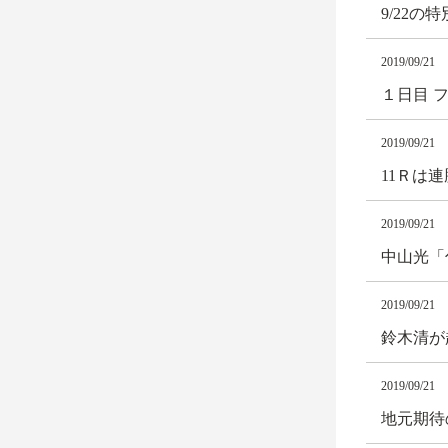
9/22
2019/09/21
１日目 
2019/09/21
11Ｒは
2019/09/21
中山光「
2019/09/21
鈴木清が
2019/09/21
地元期待