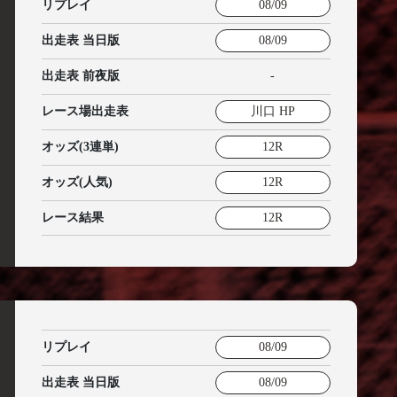
リプレイ
08/09
出走表 当日版
08/09
出走表 前夜版
-
レース場出走表
川口 HP
オッズ(3連単)
12R
オッズ(人気)
12R
レース結果
12R
リプレイ
08/09
出走表 当日版
08/09