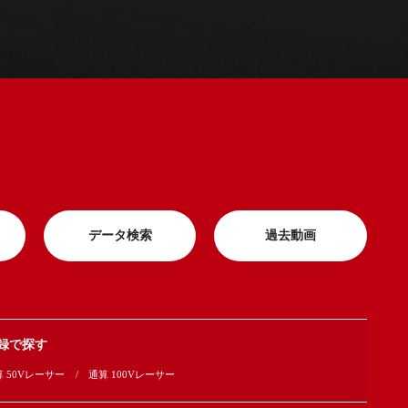
データ検索
過去動画
録で探す
 50Vレーサー
通算 100Vレーサー