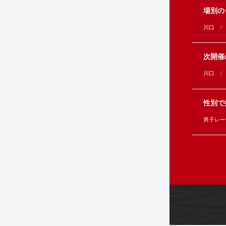
場別の
川口
次開催
川口
性別で
男子レー