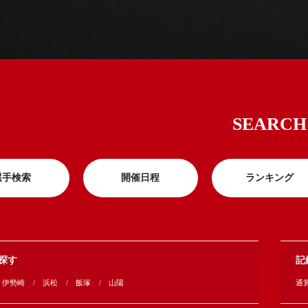
SEARCH
選手検索
開催日程
ランキング
探す
記
伊勢崎
浜松
飯塚
山陽
通算