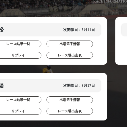
RACE INFORMATIO
松
次開催日：8月11日
レース結果一覧
出場選手情報
リプレイ
レース場出走表
陽
次開催日：8月17日
レース結果一覧
出場選手情報
リプレイ
レース場出走表