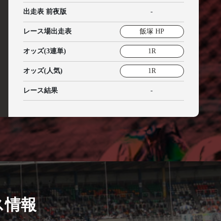
出走表 前夜版
-
レース場出走表
飯塚 HP
オッズ(3連単)
1R
オッズ(人気)
1R
レース結果
-
ス情報