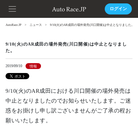
ログイン
AutoRace.JP
ニュース
9/10(火)のAR成田の場外発売(川口開催)は中止となりました。
9/10(火)のAR成田の場外発売(川口開催)は中止となりまし
た。
2019/09/10
情報
9/10(火)のAR成田における川口開催の場外発売は
中止となりましたのでお知らせいたします。ご迷
惑をお掛けし申し訳ございませんがご了承の程お
願いいたします。