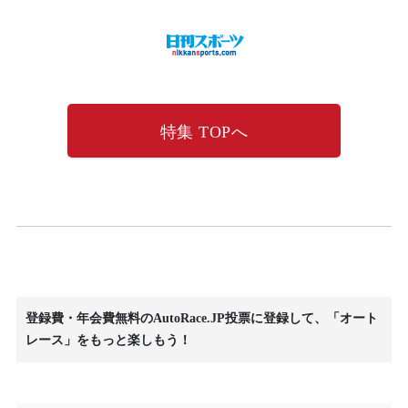
特集 TOPへ
登録費・年会費無料のAutoRace.JP投票に登録して、「オート
レース」をもっと楽しもう！