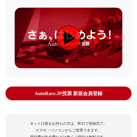
AutoRace.JP投票 新規会員登録
ネット口座をお持ちの方は、即日で登録完了。
スマホ・パソコンからご投票できます。