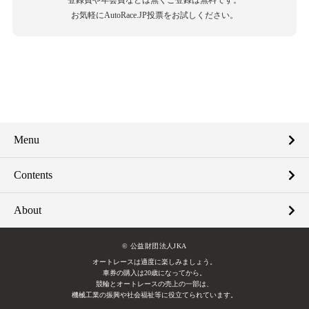
登録費や年会費などは無くご登録は無料です。
お気軽にAutoRace.JP投票をお試しください。
Menu
Contents
About
© 公益財団法人JKA
オートレースは適度に楽しみましょう。
車券の購入は20歳になってから。
競輪とオートレースの売上の一部は、
機械工業の振興や社会福祉等に役立てられています。