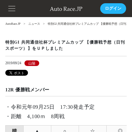
ログイン
AutoRace.JP
ニュース
特別GI 共同通信社杯プレミアムカップ 【優勝戦予想（日刊ス
特別GI 共同通信社杯プレミアムカップ 【優勝戦予想（日刊
スポーツ）】をＵＰしました
2019/09/24
山陽
12R 優勝戦メンバー
・令和元年09月25日 17:30発走予定
・距離 4,100ｍ 8周戦
晴
▲
○
☆
◎