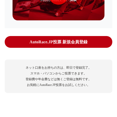
AutoRace.JP投票 新規会員登録
ネット口座をお持ちの方は、即日で登録完了。
スマホ・パソコンからご投票できます。
登録費や年会費などは無くご登録は無料です。
お気軽にAutoRace.JP投票をお試しください。