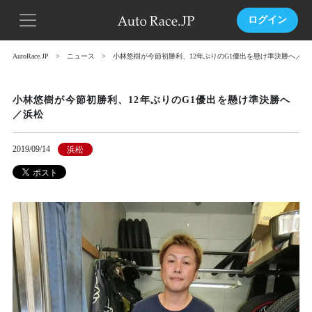
ログイン
AutoRace.JP
ニュース
小林悠樹が今節初勝利、12年ぶりのG1優出を懸け準決勝へ／浜
小林悠樹が今節初勝利、12年ぶりのG1優出を懸け準決勝へ
／浜松
2019/09/14
浜松