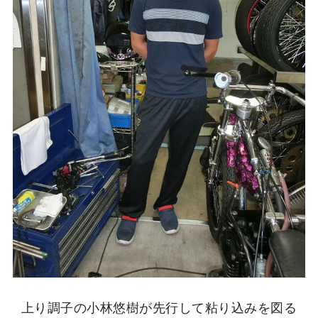
上り調子の小林悠樹が先行して粘り込みを図る