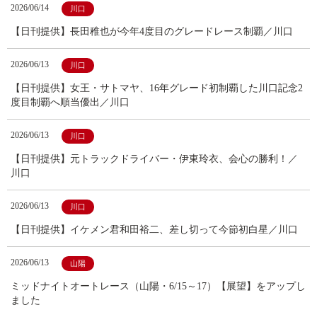
2026/06/14
川口
【日刊提供】長田稚也が今年4度目のグレードレース制覇／川口
2026/06/13
川口
【日刊提供】女王・サトマヤ、16年グレード初制覇した川口記念2
度目制覇へ順当優出／川口
2026/06/13
川口
【日刊提供】元トラックドライバー・伊東玲衣、会心の勝利！／
川口
2026/06/13
川口
【日刊提供】イケメン君和田裕二、差し切って今節初白星／川口
2026/06/13
山陽
ミッドナイトオートレース（山陽・6/15～17）【展望】をアップし
ました