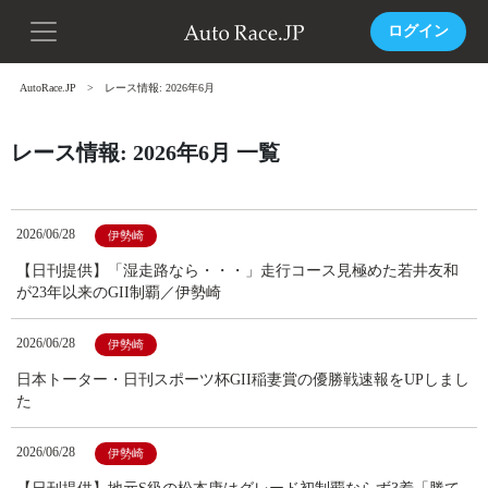
ログイン
AutoRace.JP
レース情報: 2026年6月
レース情報: 2026年6月 一覧
2026/06/28
伊勢崎
【日刊提供】「湿走路なら・・・」走行コース見極めた若井友和
が23年以来のGII制覇／伊勢崎
2026/06/28
伊勢崎
日本トーター・日刊スポーツ杯GII稲妻賞の優勝戦速報をUPしまし
た
2026/06/28
伊勢崎