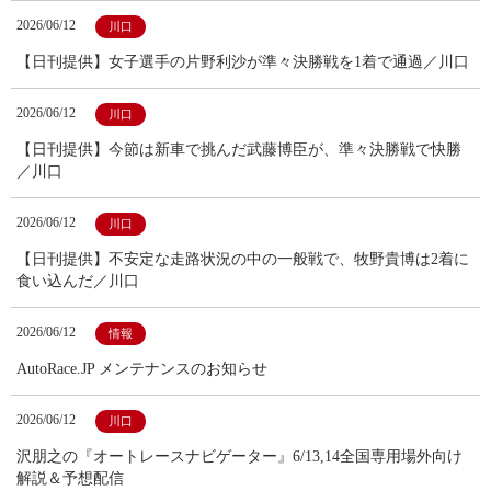
2026/06/12
川口
【日刊提供】女子選手の片野利沙が準々決勝戦を1着で通過／川口
2026/06/12
川口
【日刊提供】今節は新車で挑んだ武藤博臣が、準々決勝戦で快勝
／川口
2026/06/12
川口
【日刊提供】不安定な走路状況の中の一般戦で、牧野貴博は2着に
食い込んだ／川口
2026/06/12
情報
AutoRace.JP メンテナンスのお知らせ
2026/06/12
川口
沢朋之の『オートレースナビゲーター』6/13,14全国専用場外向け
解説＆予想配信