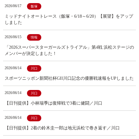
2026/06/17
飯塚
ミッドナイトオートレース（飯塚・6/18～6/20）【展望】をアップ
しました
2026/06/15
情報
「2026スーパースターガールズトライアル」第4戦 浜松ステージの
メンバーが決定しました！
2026/06/14
川口
スポーツニッポン新聞社杯GII川口記念の優勝戦速報をUPしました
2026/06/14
川口
【日刊提供】小林瑞季は復帰戦で3着に健闘／川口
2026/06/14
川口
【日刊提供】2着の鈴木圭一郎は地元浜松で巻き返す／川口