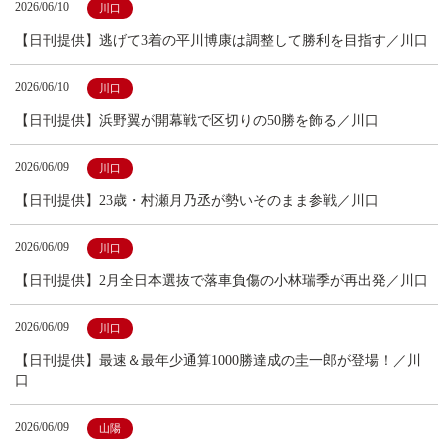
2026/06/10
川口
【日刊提供】逃げて3着の平川博康は調整して勝利を目指す／川口
2026/06/10
川口
【日刊提供】浜野翼が開幕戦で区切りの50勝を飾る／川口
2026/06/09
川口
【日刊提供】23歳・村瀬月乃丞が勢いそのまま参戦／川口
2026/06/09
川口
【日刊提供】2月全日本選抜で落車負傷の小林瑞季が再出発／川口
2026/06/09
川口
【日刊提供】最速＆最年少通算1000勝達成の圭一郎が登場！／川
口
2026/06/09
山陽