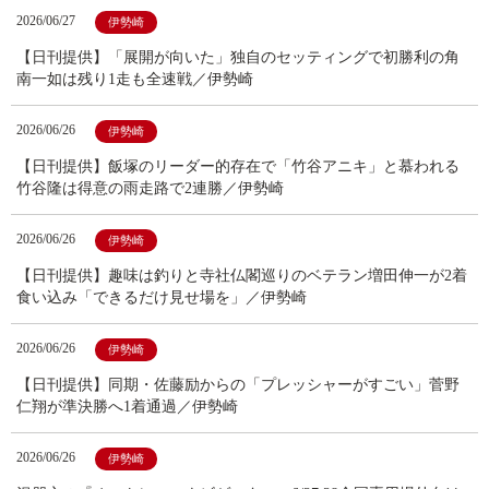
2026/06/27
伊勢崎
【日刊提供】「展開が向いた」独自のセッティングで初勝利の角
南一如は残り1走も全速戦／伊勢崎
2026/06/26
伊勢崎
【日刊提供】飯塚のリーダー的存在で「竹谷アニキ」と慕われる
竹谷隆は得意の雨走路で2連勝／伊勢崎
2026/06/26
伊勢崎
【日刊提供】趣味は釣りと寺社仏閣巡りのベテラン増田伸一が2着
食い込み「できるだけ見せ場を」／伊勢崎
2026/06/26
伊勢崎
【日刊提供】同期・佐藤励からの「プレッシャーがすごい」菅野
仁翔が準決勝へ1着通過／伊勢崎
2026/06/26
伊勢崎