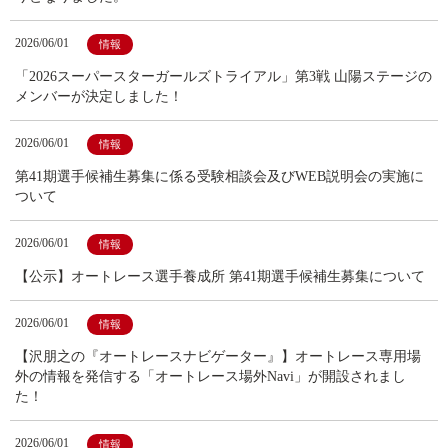
2026/06/01
情報
「2026スーパースターガールズトライアル」第3戦 山陽ステージの
メンバーが決定しました！
2026/06/01
情報
第41期選手候補生募集に係る受験相談会及びWEB説明会の実施に
ついて
2026/06/01
情報
【公示】オートレース選手養成所 第41期選手候補生募集について
2026/06/01
情報
【沢朋之の『オートレースナビゲーター』】オートレース専用場
外の情報を発信する「オートレース場外Navi」が開設されまし
た！
2026/06/01
情報