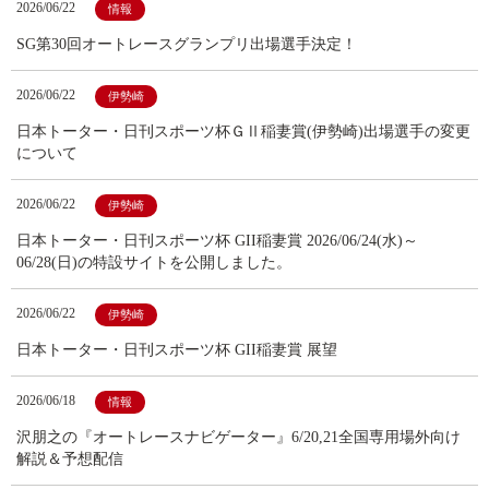
2026/06/22
情報
SG第30回オートレースグランプリ出場選手決定！
2026/06/22
伊勢崎
日本トーター・日刊スポーツ杯ＧⅡ稲妻賞(伊勢崎)出場選手の変更
について
2026/06/22
伊勢崎
日本トーター・日刊スポーツ杯 GII稲妻賞 2026/06/24(水)～
06/28(日)の特設サイトを公開しました。
2026/06/22
伊勢崎
日本トーター・日刊スポーツ杯 GII稲妻賞 展望
2026/06/18
情報
沢朋之の『オートレースナビゲーター』6/20,21全国専用場外向け
解説＆予想配信