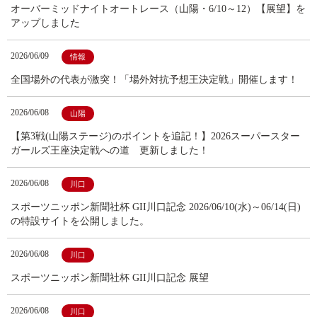
オーバーミッドナイトオートレース（山陽・6/10～12）【展望】を
アップしました
2026/06/09
情報
全国場外の代表が激突！「場外対抗予想王決定戦」開催します！
2026/06/08
山陽
【第3戦(山陽ステージ)のポイントを追記！】2026スーパースター
ガールズ王座決定戦への道 更新しました！
2026/06/08
川口
スポーツニッポン新聞社杯 GII川口記念 2026/06/10(水)～06/14(日)
の特設サイトを公開しました。
2026/06/08
川口
スポーツニッポン新聞社杯 GII川口記念 展望
2026/06/08
川口