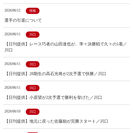
2026/06/12
情報
選手の引退について
2026/06/11
川口
【日刊提供】レース巧者の山田達也が、準々決勝戦で久々の1着／
川口
2026/06/11
川口
【日刊提供】28期生の高石光将が2次予選で快勝／川口
2026/06/11
川口
【日刊提供】小原望が2次予選で勝利を挙げた／川口
2026/06/10
川口
【日刊提供】地元に戻った佐藤励が完勝スタート／川口