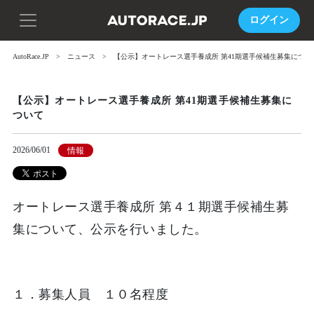
ログイン
AutoRace.JP
ニュース
【公示】オートレース選手養成所 第41期選手候補生募集につい
【公示】オートレース選手養成所 第41期選手候補生募集に
ついて
2026/06/01
情報
オートレース選手養成所 第４１期選手候補生募
集について、公示を行いました。
１．募集人員 １０名程度