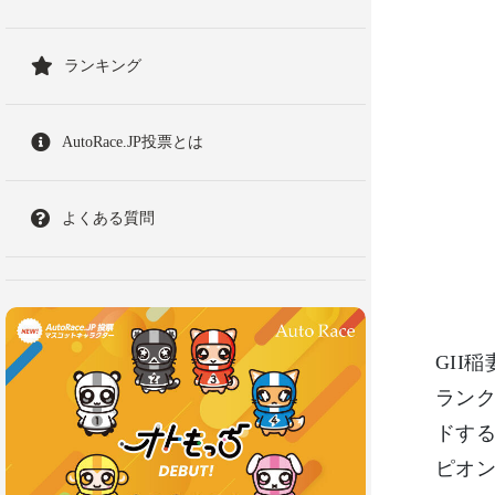
ランキング
AutoRace.JP投票とは
よくある質問
GII
ランク
ドする
ピオ