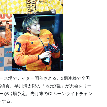
トレース場でナイター開催される。3期連続で全国
に高橋貢、早川清太郎の「地元3強」が大会をリー
ーが出場予定。先月末のGIムーンライトチャン
トする。