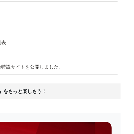
刻表
8(日)の特設サイトを公開しました。
ス」をもっと楽しもう！