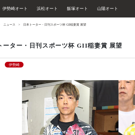
伊勢崎オート
浜松オート
飯塚オート
山陽オート
ニュース
日本トーター・日刊スポーツ杯 GII稲妻賞 展望
トーター・日刊スポーツ杯 GII稲妻賞 展望
伊勢崎