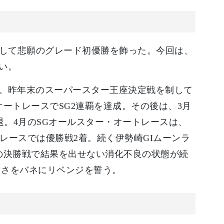
制して悲願のグレード初優勝を飾った。今回は、
い。
。昨年末のスーパースター王座決定戦を制して
オートレースでSG2連覇を達成。その後は、3月
退。4月のSGオールスター・オートレースは、
レースでは優勝戦2着。続く伊勢崎GIムーンラ
の決勝戦で結果を出せない消化不良の状態が続
しさをバネにリベンジを誓う。