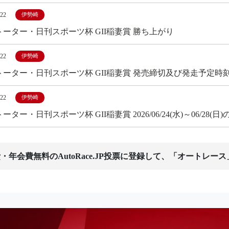
/22
伊勢崎
トーター・日刊スポーツ杯 GII稲妻賞 勝ち上がり
/22
伊勢崎
トーター・日刊スポーツ杯 GII稲妻賞 発売締切及び発走予定時
/22
伊勢崎
ーター・日刊スポーツ杯 GII稲妻賞 2026/06/24(水)～06/2
・年会費無料のAutoRace.JP投票に登録して、「オートレー