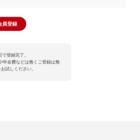
規会員登録
日で登録完了。
や年会費などは無くご登録は無
投票をお試しください。