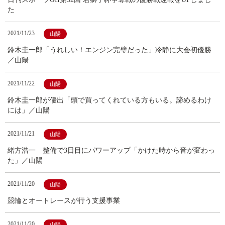
た
2021/11/23
山陽
鈴木圭一郎「うれしい！エンジン完璧だった」冷静に大会初優勝
／山陽
2021/11/22
山陽
鈴木圭一郎が優出「頭で買ってくれている方もいる。諦めるわけ
には」／山陽
2021/11/21
山陽
緒方浩一 整備で3日目にパワーアップ「かけた時から音が変わっ
た」／山陽
2021/11/20
山陽
競輪とオートレースが行う支援事業
2021/11/20
山陽