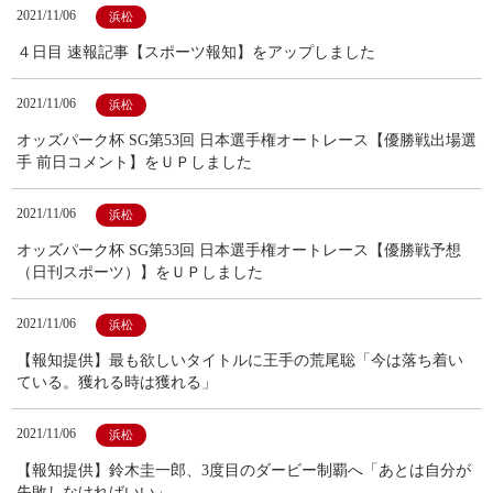
2021/11/06
浜松
４日目 速報記事【スポーツ報知】をアップしました
2021/11/06
浜松
オッズパーク杯 SG第53回 日本選手権オートレース【優勝戦出場選
手 前日コメント】をＵＰしました
2021/11/06
浜松
オッズパーク杯 SG第53回 日本選手権オートレース【優勝戦予想
（日刊スポーツ）】をＵＰしました
2021/11/06
浜松
【報知提供】最も欲しいタイトルに王手の荒尾聡「今は落ち着い
ている。獲れる時は獲れる」
2021/11/06
浜松
【報知提供】鈴木圭一郎、3度目のダービー制覇へ「あとは自分が
失敗しなければいい」