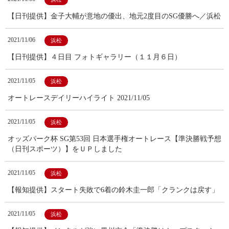
【日刊提供】金子大輔が意地の優出、地元2度目のSG優勝へ／浜松
2021/11/06
浜松
【日刊提供】４日目 フォトギャラリー（１１月６日）
2021/11/05
浜松
オートレースデイリーハイライト 2021/11/05
2021/11/05
浜松
オッズパーク杯 SG第53回 日本選手権オートレース【準決勝戦予想
（日刊スポーツ）】をＵＰしました
2021/11/05
浜松
【報知提供】スタート失敗で6着の鈴木圭一郎「クランクは戻す」
2021/11/05
浜松