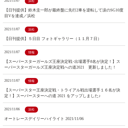
2021/11/07
浜松
【日刊提供】鈴木圭一郎が最終盤に先行2車を逆転して涙のSG10度
目Vを達成／浜松
2021/11/07
浜松
【日刊提供】５日目 フォトギャラリー（１１月７日）
2021/11/07
情報
【スーパースターガールズ王座決定戦･出場選手8名が決定！】ス
ーパースターガールズ王座決定戦への道2021 更新しました！
2021/11/07
情報
【スーパースター王座決定戦・トライアル戦出場選手１６名が決
定！】スーパースターへの道 2021 をアップしました♪
2021/11/06
浜松
オートレースデイリーハイライト 2021/11/06