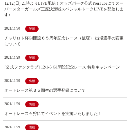
12/12(日) 21時よりLIVE配信！オッズパーク公式YouTubeにてスー
パースターガールズ王座決定戦スペシャルトークLIVEを配信しま
す♪
2021/11/30
飯塚
チャリロト杯GI開設６５周年記念レース（飯塚） 出場選手の変更
について
2021/11/29
飯塚
[公式ファンクラブ] 12/1-5 G1開設記念レース 特別キャンペーン
2021/11/29
情報
オートレース第３５期生の選手登録について
2021/11/29
情報
オートレース石狩にてイベントを実施いたしました！
2021/11/29
情報