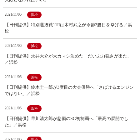
2021/11/06
浜松
【日刊提供】特別選抜戦11Rは木村武之が今節2勝目を挙げる／浜
松
2021/11/06
浜松
【日刊提供】永井大介が大カマシ決めた「だいぶ力強さが出た」
／浜松
2021/11/06
浜松
【日刊提供】鈴木圭一郎が3度目の大会優勝へ「さばけるエンジン
ではない」／浜松
2021/11/06
浜松
【日刊提供】早川清太郎が悲願のSG初制覇へ「最高の展開でし
た」／浜松
2021/11/06
浜松