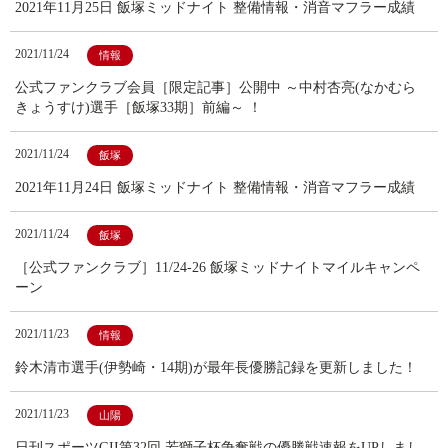
2021年11月25日 飯塚ミッドナイト 整備情報・消音マフラー成績
2021/11/24
情報
公式ファンクラブ会員［限定記事］公開中 ～中村杏亮(なかむら
きょうすけ)選手［飯塚33期］前編～ ！
2021/11/24
飯塚
2021年11月24日 飯塚ミッドナイト 整備情報・消音マフラー成績
2021/11/24
飯塚
［公式ファンクラブ］11/24-26 飯塚ミッドナイトマイルキャンペ
ーン
2021/11/23
情報
鈴木清市選手(伊勢崎・14期)が最年長優勝記録を更新しました！
2021/11/23
山陽
日刊スポーツGII第32回 若獅子杯争奪戦の優勝戦速報をUPしまし