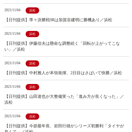
2021/11/04
浜松
【日刊提供】準々決勝戦9Rは加賀谷建明に勝機あり／浜松
2021/11/04
浜松
【日刊提供】伊藤信夫は懸命な調整続く「回転が上がってこな
い」／浜松
2021/11/04
浜松
【日刊提供】中村雅人が本領発揮、2日目はさばいて快勝／浜松
2021/11/04
浜松
【日刊提供】山田達也が大整備実った「進み方が良くなった」／
浜松
2021/11/04
浜松
【日刊提供】今節最年長、岩田行雄がシリーズ初勝利「タイヤが
良くて」／浜松