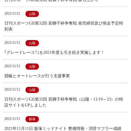
2021/11/12
山陽
日刊スポーツGII第32回 若獅子杯争奪戦 発売締切及び発走予定時
刻表
2021/11/12
山陽
｢グレードレース7｣を2021年度も引き続き実施します！
2021/11/12
山陽
競輪とオートレースが行う支援事業
2021/11/12
山陽
日刊スポーツGII第32回 若獅子杯争奪戦（山陽・11/19～23）の特
設サイトをUPしました
2021/11/11
飯塚
2021年11月11日 飯塚ミッドナイト 整備情報・消音マフラー成績