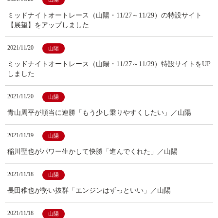
ミッドナイトオートレース（山陽・11/27～11/29）の特設サイト
【展望】をアップしました
2021/11/20
山陽
ミッドナイトオートレース（山陽・11/27～11/29）特設サイトをUP
しました
2021/11/20
山陽
青山周平が順当に連勝「もう少し乗りやすくしたい」／山陽
2021/11/19
山陽
稲川聖也がパワー生かして快勝「進んでくれた」／山陽
2021/11/18
山陽
長田稚也が勢い抜群「エンジンはずっといい」／山陽
2021/11/18
山陽