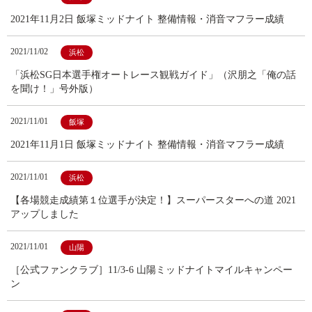
2021年11月2日 飯塚ミッドナイト 整備情報・消音マフラー成績
2021/11/02
浜松
「浜松SG日本選手権オートレース観戦ガイド」（沢朋之「俺の話
を聞け！」号外版）
2021/11/01
飯塚
2021年11月1日 飯塚ミッドナイト 整備情報・消音マフラー成績
2021/11/01
浜松
【各場競走成績第１位選手が決定！】スーパースターへの道 2021
アップしました
2021/11/01
山陽
［公式ファンクラブ］11/3-6 山陽ミッドナイトマイルキャンペー
ン