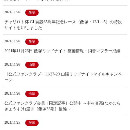
2021/11/26
飯塚
チャリロト杯 GI 開設65周年記念レース（飯塚・12/1～5）の特設
サイトをUPしました
2021/11/26
飯塚
2021年11月26日 飯塚ミッドナイト 整備情報・消音マフラー成績
2021/11/26
山陽
［公式ファンクラブ］11/27-29 山陽ミッドナイトマイルキャンペ
ーン
2021/11/26
情報
公式ファンクラブ会員［限定記事］公開中 ～中村杏亮(なかむら
きょうすけ)選手［飯塚33期］後編～ ！
2021/11/25
飯塚