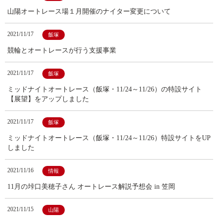
山陽オートレース場１月開催のナイター変更について
2021/11/17
飯塚
競輪とオートレースが行う支援事業
2021/11/17
飯塚
ミッドナイトオートレース（飯塚・11/24～11/26）の特設サイト
【展望】をアップしました
2021/11/17
飯塚
ミッドナイトオートレース（飯塚・11/24～11/26）特設サイトをUP
しました
2021/11/16
情報
11月の垰口美穂子さん オートレース解説予想会 in 笠岡
2021/11/15
山陽