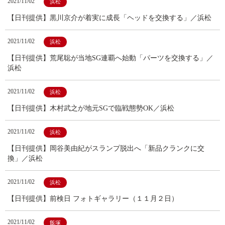
2021/11/02
浜松
【日刊提供】黒川京介が着実に成長「ヘッドを交換する」／浜松
2021/11/02
浜松
【日刊提供】荒尾聡が当地SG連覇へ始動「パーツを交換する」／
浜松
2021/11/02
浜松
【日刊提供】木村武之が地元SGで臨戦態勢OK／浜松
2021/11/02
浜松
【日刊提供】岡谷美由紀がスランプ脱出へ「新品クランクに交
換」／浜松
2021/11/02
浜松
【日刊提供】前検日 フォトギャラリー（１１月２日）
2021/11/02
飯塚