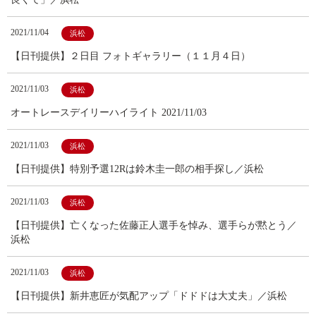
2021/11/04
浜松
【日刊提供】２日目 フォトギャラリー（１１月４日）
2021/11/03
浜松
オートレースデイリーハイライト 2021/11/03
2021/11/03
浜松
【日刊提供】特別予選12Rは鈴木圭一郎の相手探し／浜松
2021/11/03
浜松
【日刊提供】亡くなった佐藤正人選手を悼み、選手らが黙とう／
浜松
2021/11/03
浜松
【日刊提供】新井恵匠が気配アップ「ドドドは大丈夫」／浜松