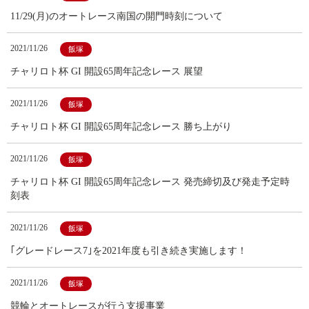
11/29(月)のオートレース南国の開門時刻について
2021/11/26
飯塚
チャリロト杯 GI 開設65周年記念レース 展望
2021/11/26
飯塚
チャリロト杯 GI 開設65周年記念レース 勝ち上がり
2021/11/26
飯塚
チャリロト杯 GI 開設65周年記念レース 発売締切及び発走予定時
刻表
2021/11/26
飯塚
｢グレードレース7｣を2021年度も引き続き実施します！
2021/11/26
飯塚
競輪とオートレースが行う支援事業