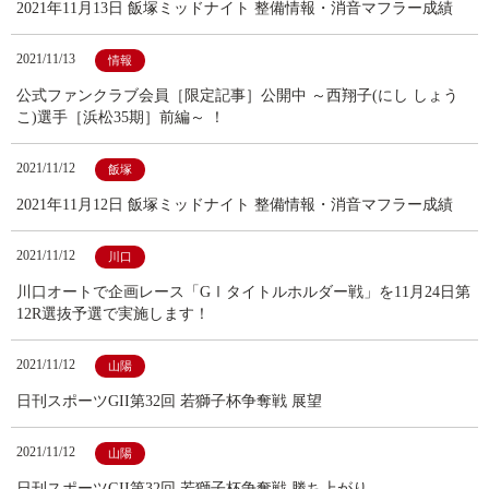
2021年11月13日 飯塚ミッドナイト 整備情報・消音マフラー成績
2021/11/13
情報
公式ファンクラブ会員［限定記事］公開中 ～西翔子(にし しょう
こ)選手［浜松35期］前編～ ！
2021/11/12
飯塚
2021年11月12日 飯塚ミッドナイト 整備情報・消音マフラー成績
2021/11/12
川口
川口オートで企画レース「GⅠタイトルホルダー戦」を11月24日第
12R選抜予選で実施します！
2021/11/12
山陽
日刊スポーツGII第32回 若獅子杯争奪戦 展望
2021/11/12
山陽
日刊スポーツGII第32回 若獅子杯争奪戦 勝ち上がり