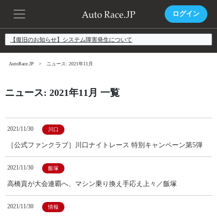
ログイン
【復旧のお知らせ】システム障害発生について
AutoRace.JP
ニュース: 2021年11月
ニュース: 2021年11月 一覧
2021/11/30
川口
［公式ファンクラブ］川口ナイトレース 特別キャンペーン第5弾
2021/11/30
飯塚
高橋貢が大会連覇へ、マシン乗り換え手応え上々／飯塚
2021/11/30
情報