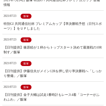
2021年7月24日 飯塚 特別GⅠ共同通信社杯プレミアムカップ 整備
情報
2021/07/23
飯塚
特別GI 共同通信社杯 プレミアムカップ【準決勝戦予想（日刊スポ
ーツ）】をＵＰしました
2021/07/23
飯塚
【日刊提供】篠原睦が１枠からトップスタート決めて最激戦の10R
制す／飯塚
2021/07/23
飯塚
【日刊提供】伊藤信夫がメイン12Rを押し切り準決勝戦へ「しっか
り整備」／飯塚
2021/07/23
飯塚
【日刊提供】金子大輔は試走1番時計もレース4着「コーナーがふ
わふわ」／飯塚