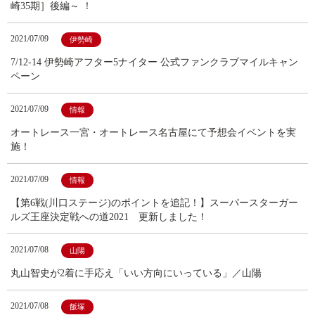
崎35期］後編～ ！
2021/07/09
伊勢崎
7/12-14 伊勢崎アフター5ナイター 公式ファンクラブマイルキャン
ペーン
2021/07/09
情報
オートレース一宮・オートレース名古屋にて予想会イベントを実
施！
2021/07/09
情報
【第6戦(川口ステージ)のポイントを追記！】スーパースターガー
ルズ王座決定戦への道2021 更新しました！
2021/07/08
山陽
丸山智史が2着に手応え「いい方向にいっている」／山陽
2021/07/08
飯塚