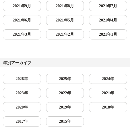
2021年9月
2021年8月
2021年7月
2021年6月
2021年5月
2021年4月
2021年3月
2021年2月
2021年1月
年別アーカイブ
2026年
2025年
2024年
2023年
2022年
2021年
2020年
2019年
2018年
2017年
2015年