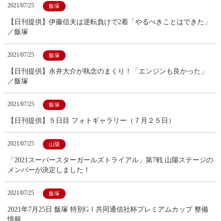
2021/07/25
飯塚
【日刊提供】伊藤信夫は逆転負けで2着「やるべきことはできた」
／飯塚
2021/07/25
飯塚
【日刊提供】永井大介が執念のまくり！「エンジンも良かった」
／飯塚
2021/07/25
飯塚
【日刊提供】５日目 フォトギャラリー（７月２５日）
2021/07/25
山陽
「2021スーパースターガールズトライアル」第7戦 山陽ステージの
メンバーが決定しました！
2021/07/25
飯塚
2021年7月25日 飯塚 特別GⅠ共同通信社杯プレミアムカップ 整備
情報