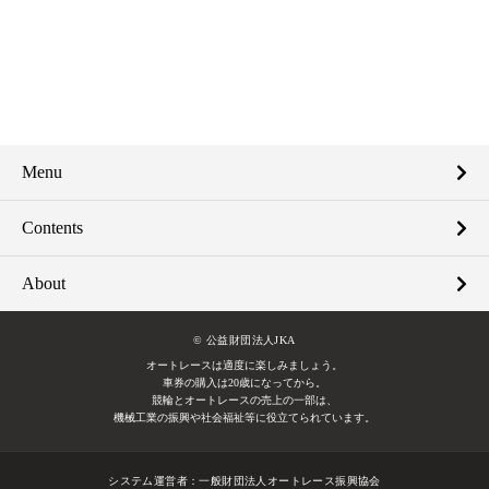
Menu
Contents
About
© 公益財団法人JKA
オートレースは適度に楽しみましょう。
車券の購入は20歳になってから。
競輪とオートレースの売上の一部は、
機械工業の振興や社会福祉等に役立てられています。
システム運営者：
一般財団法人オートレース振興協会