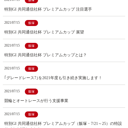
飯塚
特別GI 共同通信社杯 プレミアムカップ 注目選手
2021/07/15
飯塚
特別GI 共同通信社杯 プレミアムカップ 展望
2021/07/15
飯塚
特別GI 共同通信社杯 プレミアムカップとは？
2021/07/15
飯塚
｢グレードレース7｣を2021年度も引き続き実施します！
2021/07/15
飯塚
競輪とオートレースが行う支援事業
2021/07/15
飯塚
特別GI 共同通信社杯 プレミアムカップ（飯塚・7/21～25）の特設