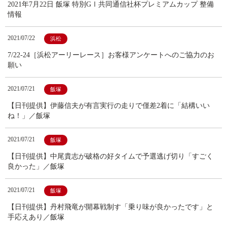
2021年7月22日 飯塚 特別GⅠ共同通信社杯プレミアムカップ 整備
情報
2021/07/22
浜松
7/22-24［浜松アーリーレース］お客様アンケートへのご協力のお
願い
2021/07/21
飯塚
【日刊提供】伊藤信夫が有言実行の走りで僅差2着に「結構いい
ね！」／飯塚
2021/07/21
飯塚
【日刊提供】中尾貴志が破格の好タイムで予選逃げ切り「すごく
良かった」／飯塚
2021/07/21
飯塚
【日刊提供】丹村飛竜が開幕戦制す「乗り味が良かったです」と
手応えあり／飯塚