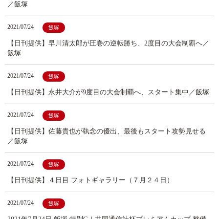
／飯塚
2021/07/24
飯塚
【日刊提供】早川清太郎が圧巻の逆転勝ち、2度目の大会制覇へ／
飯塚
2021/07/24
飯塚
【日刊提供】永井大介が9度目の大会制覇へ、スタート集中／飯塚
2021/07/24
飯塚
【日刊提供】佐藤貴也が執念の優出、最後もスタート攻勢見せる
／飯塚
2021/07/24
飯塚
【日刊提供】４日目 フォトギャラリー（７月２４日）
2021/07/24
飯塚