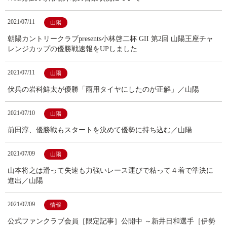
2021/07/11
山陽
朝陽カントリークラブpresents小林啓二杯 GII 第2回 山陽王座チャ
レンジカップの優勝戦速報をUPしました
2021/07/11
山陽
伏兵の岩科鮮太が優勝「雨用タイヤにしたのが正解」／山陽
2021/07/10
山陽
前田淳、優勝戦もスタートを決めて優勢に持ち込む／山陽
2021/07/09
山陽
山本将之は滑って失速も力強いレース運びで粘って４着で準決に
進出／山陽
2021/07/09
情報
公式ファンクラブ会員［限定記事］公開中 ～新井日和選手［伊勢