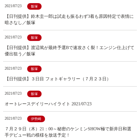
2021/07/23
飯塚
【日刊提供】鈴木圭一郎は試走も振るわず3着も原因特定で表情に
暗さなし／飯塚
2021/07/23
飯塚
【日刊提供】渡辺篤が最終予選Bで速攻さく裂！エンジン仕上げて
優出狙う／飯塚
2021/07/23
飯塚
【日刊提供】３日目 フォトギャラリー（７月２３日）
2021/07/23
飯塚
オートレースデイリーハイライト 2021/07/23
2021/07/23
伊勢崎
７月２９日（木）21：00～秘密のケンミンSHOW極で新井日和選
手デビュー戦の模様を放送予定！