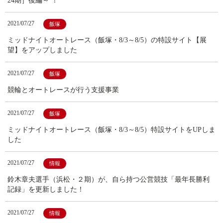
24期］後編～ ！
2021/07/27
飯塚
ミッドナイトオートレース（飯塚・8/3～8/5）の特設サイト【展
望】をアップしました
2021/07/27
飯塚
競輪とオートレースが行う支援事業
2021/07/27
飯塚
ミッドナイトオートレース（飯塚・8/3～8/5）特設サイトをUPしま
した
2021/07/27
情報
鈴木章夫選手（浜松・２期）が、自ら持つ公営競技「最年長勝利
記録」を更新しました！
2021/07/27
情報