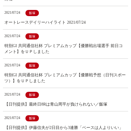
2021/07/24
飯塚
オートレースデイリーハイライト 2021/07/24
2021/07/24
飯塚
特別GI 共同通信社杯 プレミアムカップ【優勝戦出場選手 前日コ
メント】をＵＰしました
2021/07/24
飯塚
特別GI 共同通信社杯 プレミアムカップ【優勝戦予想（日刊スポー
ツ）】をＵＰしました
2021/07/24
飯塚
【日刊提供】最終日8Rは青山周平が負けられない／飯塚
2021/07/24
飯塚
【日刊提供】伊藤信夫が2日目から3連勝「ベースは人よりいい」