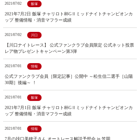
2021/07/02
飯塚
2021年7月2日 飯塚 チャリロト杯GⅡミッドナイトチャンピオンカ
ップ 整備情報・消音マフラー成績
2021/07/02
川口
【川口ナイトレース】 公式ファンクラブ会員限定 公式ネット投票
レア物プレゼントキャンペーン第3弾
2021/07/01
情報
公式ファンクラブ会員［限定記事］公開中 ～松生信二選手［山陽
30期］後編～ ！
2021/07/01
飯塚
2021年7月1日 飯塚 チャリロト杯GⅡミッドナイトチャンピオンカ
ップ 整備情報・消音マフラー成績
2021/07/01
情報
7月の垰口美穂子さん オートレース解説予想会 in 笠岡