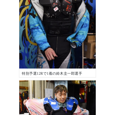
特別予選12Rで1着の鈴木圭一郎選手