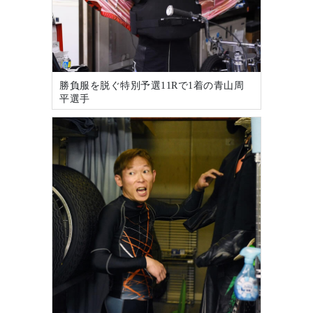
勝負服を脱ぐ特別予選11Rで1着の青山周
平選手