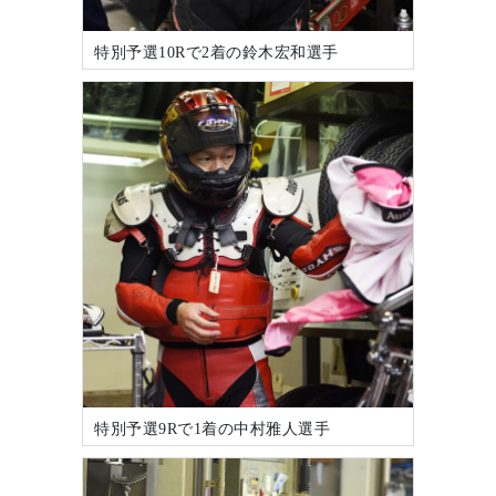
特別予選10Rで2着の鈴木宏和選手
特別予選9Rで1着の中村雅人選手