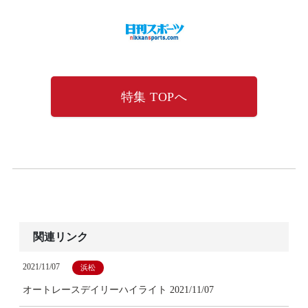
特集 TOPへ
関連リンク
2021/11/07
浜松
オートレースデイリーハイライト 2021/11/07