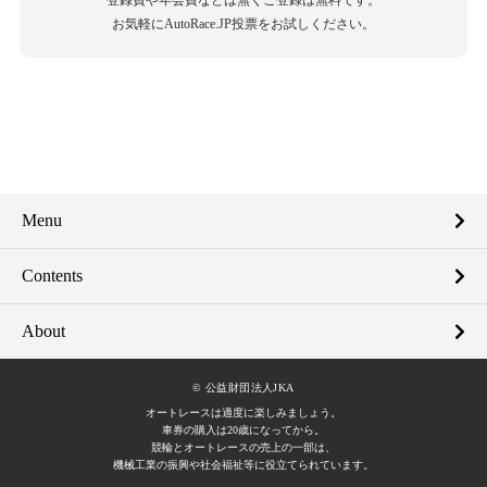
登録費や年会費などは無くご登録は無料です。
お気軽にAutoRace.JP投票をお試しください。
Menu
Contents
About
© 公益財団法人JKA
オートレースは適度に楽しみましょう。
車券の購入は20歳になってから。
競輪とオートレースの売上の一部は、
機械工業の振興や社会福祉等に役立てられています。