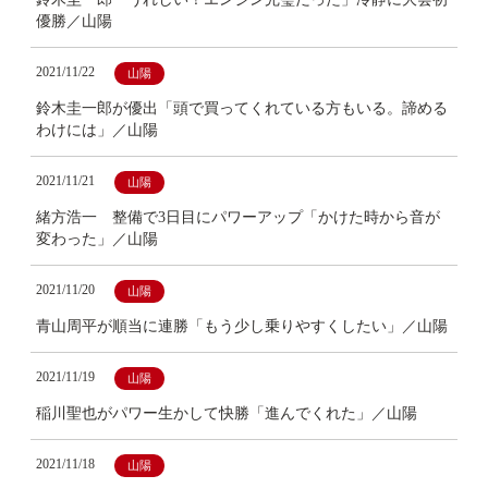
優勝／山陽
2021/11/22
山陽
鈴木圭一郎が優出「頭で買ってくれている方もいる。諦める
わけには」／山陽
2021/11/21
山陽
緒方浩一 整備で3日目にパワーアップ「かけた時から音が
変わった」／山陽
2021/11/20
山陽
青山周平が順当に連勝「もう少し乗りやすくしたい」／山陽
2021/11/19
山陽
稲川聖也がパワー生かして快勝「進んでくれた」／山陽
2021/11/18
山陽