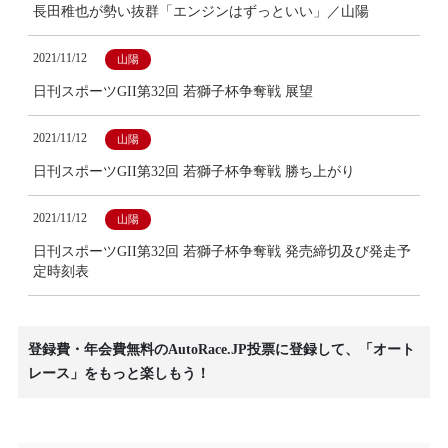
長田稚也が勢い抜群「エンジンはずっといい」／山陽
2021/11/12
山陽
日刊スポーツGII第32回 若獅子杯争奪戦 展望
2021/11/12
山陽
日刊スポーツGII第32回 若獅子杯争奪戦 勝ち上がり
2021/11/12
山陽
日刊スポーツGII第32回 若獅子杯争奪戦 発売締切及び発走予
定時刻表
登録費・年会費無料のAutoRace.JP投票に登録して、「オート
レース」をもっと楽しもう！