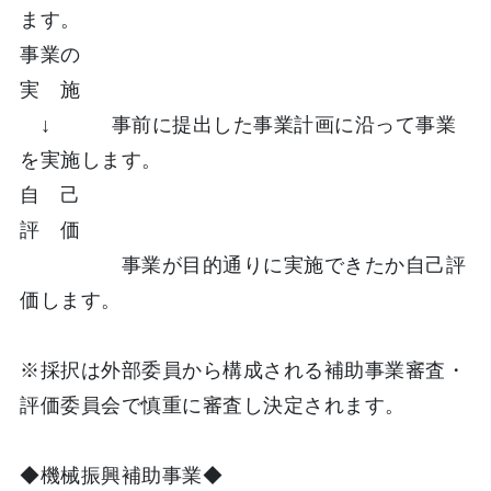
ます。
事業の
実 施
↓
事前に提出した事業計画に沿って事業
を実施します。
自 己
評 価
事業が目的通りに実施できたか自己評
価します。
※採択は外部委員から構成される補助事業審査・
評価委員会で慎重に審査し決定されます。
◆機械振興補助事業◆