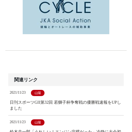
関連リンク
2021/11/23
山陽
日刊スポーツGII第32回 若獅子杯争奪戦の優勝戦速報をUPし
ました
2021/11/23
山陽
鈴木圭一郎「うれしい！エンジン完璧だった」冷静に大会初