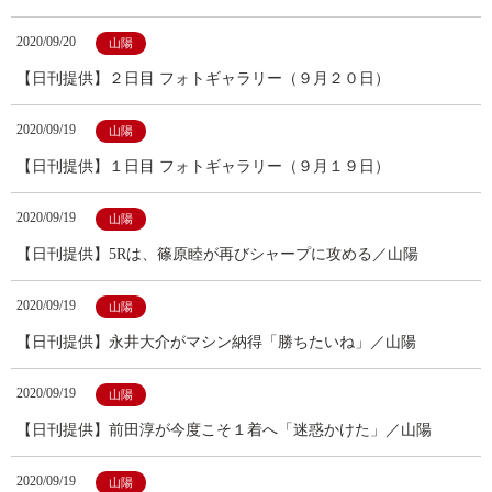
2020/09/20
山陽
【日刊提供】２日目 フォトギャラリー（９月２０日）
2020/09/19
山陽
【日刊提供】１日目 フォトギャラリー（９月１９日）
2020/09/19
山陽
【日刊提供】5Rは、篠原睦が再びシャープに攻める／山陽
2020/09/19
山陽
【日刊提供】永井大介がマシン納得「勝ちたいね」／山陽
2020/09/19
山陽
【日刊提供】前田淳が今度こそ１着へ「迷惑かけた」／山陽
2020/09/19
山陽