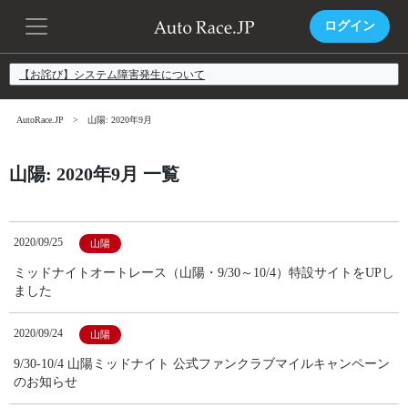
ログイン
【お詫び】システム障害発生について
AutoRace.JP
山陽: 2020年9月
山陽: 2020年9月 一覧
2020/09/25
山陽
ミッドナイトオートレース（山陽・9/30～10/4）特設サイトをUPし
ました
2020/09/24
山陽
9/30-10/4 山陽ミッドナイト 公式ファンクラブマイルキャンペーン
のお知らせ