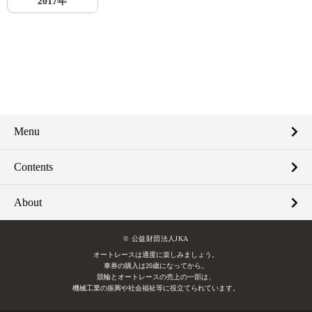
2017年
Menu
Contents
About
© 公益財団法人JKA
オートレースは適度に楽しみましょう。
車券の購入は20歳になってから。
競輪とオートレースの売上の一部は、
機械工業の振興や社会福祉等に役立てられています。