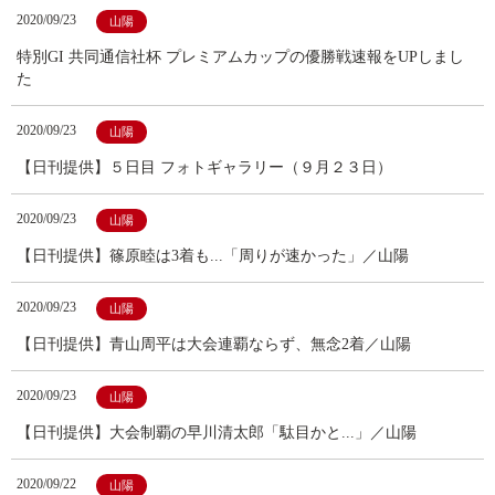
2020/09/23
山陽
特別GI 共同通信社杯 プレミアムカップの優勝戦速報をUPしまし
た
2020/09/23
山陽
【日刊提供】５日目 フォトギャラリー（９月２３日）
2020/09/23
山陽
【日刊提供】篠原睦は3着も...「周りが速かった」／山陽
2020/09/23
山陽
【日刊提供】青山周平は大会連覇ならず、無念2着／山陽
2020/09/23
山陽
【日刊提供】大会制覇の早川清太郎「駄目かと...」／山陽
2020/09/22
山陽