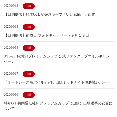
2020/09/18
山陽
【日刊提供】鈴木聡太が好調キープ「いい感触」／山陽
2020/09/18
山陽
【日刊提供】前検日 フォトギャラリー（９月１８日）
2020/09/18
山陽
9/19-23 特別G1プレミアムカップ 公式ファンクラブマイルキャン
ペーン
2020/09/17
山陽
「オートレースモバイル」9/16 山陽ミッドナイト優勝戦レポート
2020/09/16
山陽
特別GⅠ共同通信社杯プレミアムカップ（山陽）出場選手の変更に
ついて