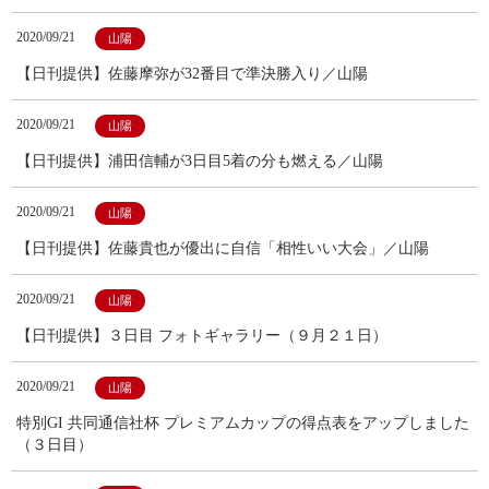
2020/09/21
山陽
【日刊提供】佐藤摩弥が32番目で準決勝入り／山陽
2020/09/21
山陽
【日刊提供】浦田信輔が3日目5着の分も燃える／山陽
2020/09/21
山陽
【日刊提供】佐藤貴也が優出に自信「相性いい大会」／山陽
2020/09/21
山陽
【日刊提供】３日目 フォトギャラリー（９月２１日）
2020/09/21
山陽
特別GI 共同通信社杯 プレミアムカップの得点表をアップしました
（３日目）