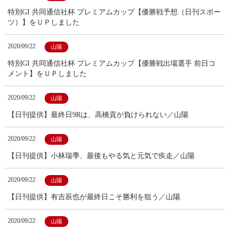
特別GI 共同通信社杯 プレミアムカップ【優勝戦予想（日刊スポー
ツ）】をＵＰしました
2020/09/22
山陽
特別GI 共同通信社杯 プレミアムカップ【優勝戦出場選手 前日コ
メント】をＵＰしました
2020/09/22
山陽
【日刊提供】最終日9Rは、高橋貢が負けられない／山陽
2020/09/22
山陽
【日刊提供】小林瑞季、最後もやる気と元気で疾走／山陽
2020/09/22
山陽
【日刊提供】有吉辰也が最終日こそ勝利を狙う／山陽
2020/09/22
山陽