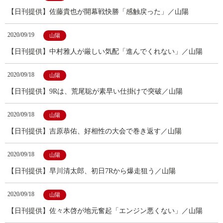
【日刊提供】佐藤貴也が開幕戦快勝「感触戻った」／山陽
2020/09/19
山陽
【日刊提供】中村雅人が厳しい気配「進んでくれない」／山陽
2020/09/18
山陽
【日刊提供】9Rは、荒尾聡が素早い仕掛けで突破／山陽
2020/09/18
山陽
【日刊提供】吉原恭佑、好相性の大会で巻き返す／山陽
2020/09/18
山陽
【日刊提供】早川清太郎、初日7Rから爆走狙う／山陽
2020/09/18
山陽
【日刊提供】佐々木啓が地元奮起「エンジン悪くない」／山陽