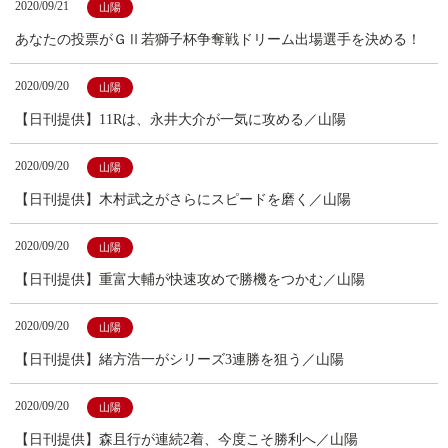
2020/09/21
山陽
あなたの投票がＧⅡ若獅子杯争奪戦ドリーム出場選手を決める！
2020/09/20
山陽
【日刊提供】11Rは、永井大介が一気に攻める／山陽
2020/09/20
山陽
【日刊提供】木村武之がさらにスピードを磨く／山陽
2020/09/20
山陽
【日刊提供】重富大輔が快速攻めで勝機をつかむ／山陽
2020/09/20
山陽
【日刊提供】緒方浩一がシリーズ3連勝を狙う／山陽
2020/09/20
山陽
【日刊提供】森且行が連続2着、今度こそ勝利へ／山陽