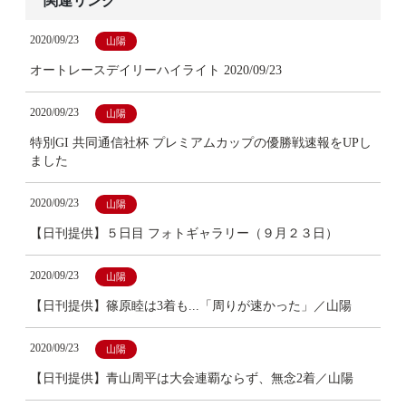
関連リンク
2020/09/23
山陽
オートレースデイリーハイライト 2020/09/23
2020/09/23
山陽
特別GI 共同通信社杯 プレミアムカップの優勝戦速報をUPし
ました
2020/09/23
山陽
【日刊提供】５日目 フォトギャラリー（９月２３日）
2020/09/23
山陽
【日刊提供】篠原睦は3着も...「周りが速かった」／山陽
2020/09/23
山陽
【日刊提供】青山周平は大会連覇ならず、無念2着／山陽