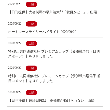
2020/09/23
山陽
【日刊提供】大会制覇の早川清太郎「駄目かと...」／山陽
2020/09/22
山陽
オートレースデイリーハイライト 2020/09/22
2020/09/22
山陽
特別GI 共同通信社杯 プレミアムカップ【優勝戦予想（日刊
スポーツ）】をＵＰしました
2020/09/22
山陽
特別GI 共同通信社杯 プレミアムカップ【優勝戦出場選手 前
日コメント】をＵＰしました
2020/09/22
山陽
【日刊提供】最終日9Rは、高橋貢が負けられない／山陽