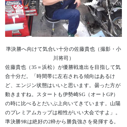
準決勝へ向けて気合い十分の佐藤貴也（撮影・小
川将司）
佐藤貴也（35＝浜松）が優勝戦進出を目指して気
合十分だ。「時間帯に左右される傾向はあるけ
ど、エンジン状態はいいと思います。曇った方が
動きますね。スタートも伊勢崎SG（オートGP）
の時に比べるとだいぶ上向いてきています。山陽
のプレミアムカップは相性がいい大会ですよ」。
準決勝9Rは絶好の2枠から勝負強さを発揮する。