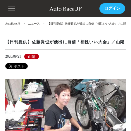
ログイン
AutoRace.JP
ニュース
【日刊提供】佐藤貴也が優出に自信「相性いい大会」／山陽
【日刊提供】佐藤貴也が優出に自信「相性いい大会」／山陽
2020/09/21
山陽