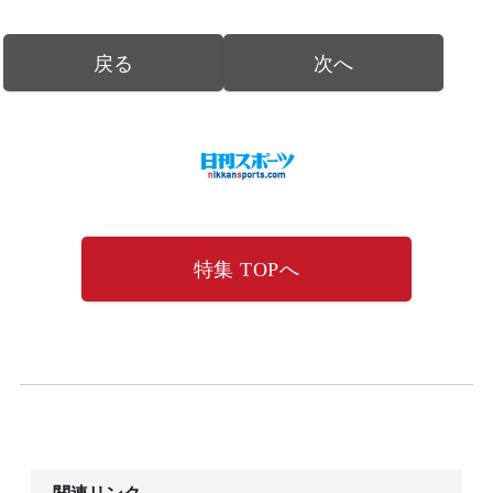
戻る
次へ
特集 TOPへ