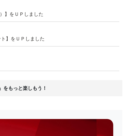
ツ）】をＵＰしました
ント】をＵＰしました
ス」をもっと楽しもう！