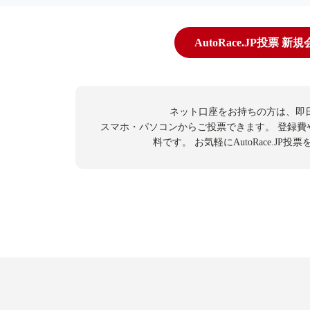
AutoRace.JP投票 新
ネット口座をお持ちの方は、即
スマホ・パソコンからご投票できます。
登録費
料です。
お気軽にAutoRace.JP