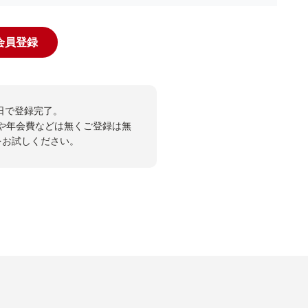
規会員登録
日で登録完了。
や年会費などは無くご登録は無
投票をお試しください。