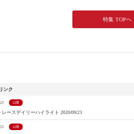
特集 TOPへ
リンク
/23
山陽
レースデイリーハイライト 2020/09/23
/23
山陽