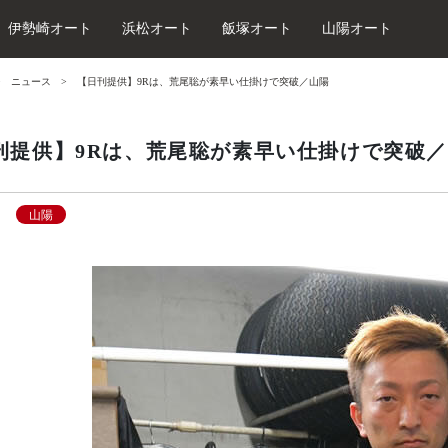
伊勢崎オート
浜松オート
飯塚オート
山陽オート
ニュース
【日刊提供】9Rは、荒尾聡が素早い仕掛けで突破／山陽
刊提供】9Rは、荒尾聡が素早い仕掛けで突破
山陽