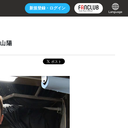
新規登録・
ログイン
／山陽