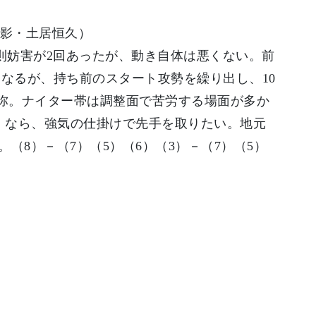
影・土居恒久）
則妨害が2回あったが、動き自体は悪くない。前
なるが、持ち前のスタート攻勢を繰り出し、10
摩弥。ナイター帯は調整面で苦労する場面が多か
定）なら、強気の仕掛けで先手を取りたい。地元
8）－（7）（5）（6）（3）－（7）（5）