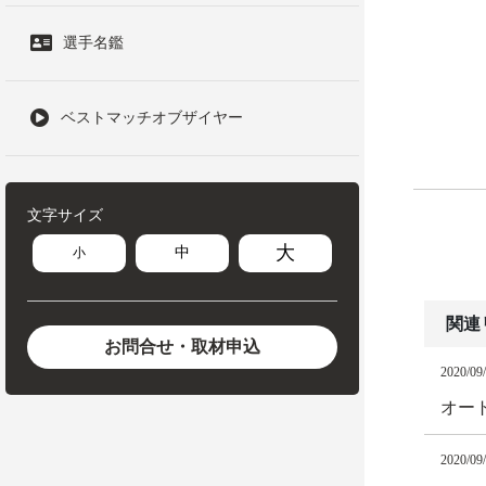
選手名鑑
ベストマッチオブザイヤー
文字サイズ
大
中
小
関連
お問合せ・取材申込
2020/09
オート
2020/09