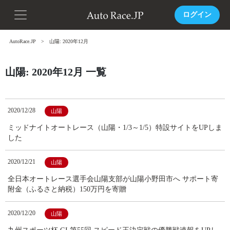
ログイン
AutoRace.JP
山陽: 2020年12月
山陽: 2020年12月 一覧
2020/12/28
山陽
ミッドナイトオートレース（山陽・1/3～1/5）特設サイトをUPしま
した
2020/12/21
山陽
全日本オートレース選手会山陽支部が山陽小野田市へ サポート寄
附金（ふるさと納税）150万円を寄贈
2020/12/20
山陽