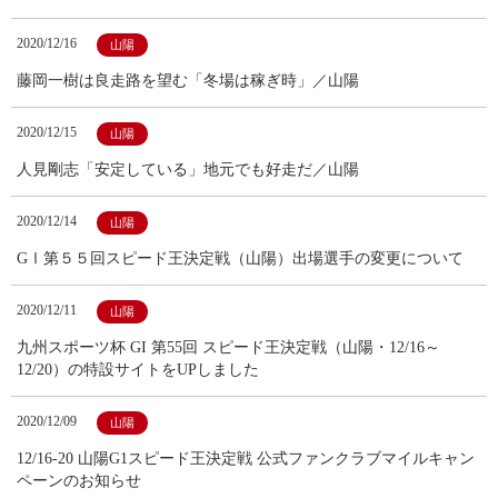
2020/12/16
山陽
藤岡一樹は良走路を望む「冬場は稼ぎ時」／山陽
2020/12/15
山陽
人見剛志「安定している」地元でも好走だ／山陽
2020/12/14
山陽
GⅠ第５５回スピード王決定戦（山陽）出場選手の変更について
2020/12/11
山陽
九州スポーツ杯 GI 第55回 スピード王決定戦（山陽・12/16～
12/20）の特設サイトをUPしました
2020/12/09
山陽
12/16-20 山陽G1スピード王決定戦 公式ファンクラブマイルキャン
ペーンのお知らせ