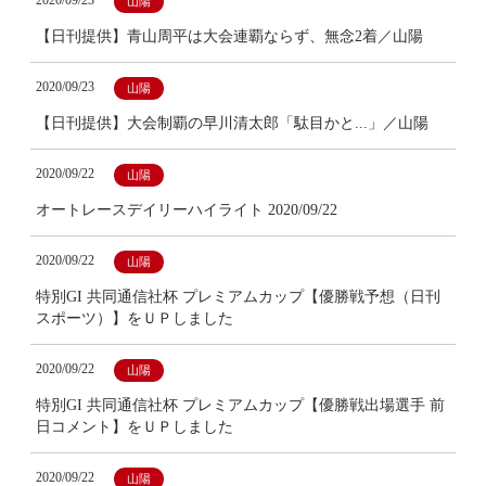
2020/09/23
山陽
【日刊提供】青山周平は大会連覇ならず、無念2着／山陽
2020/09/23
山陽
【日刊提供】大会制覇の早川清太郎「駄目かと...」／山陽
2020/09/22
山陽
オートレースデイリーハイライト 2020/09/22
2020/09/22
山陽
特別GI 共同通信社杯 プレミアムカップ【優勝戦予想（日刊
スポーツ）】をＵＰしました
2020/09/22
山陽
特別GI 共同通信社杯 プレミアムカップ【優勝戦出場選手 前
日コメント】をＵＰしました
2020/09/22
山陽