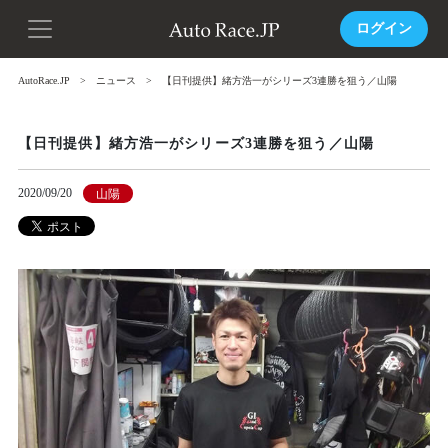
ログイン
AutoRace.JP
ニュース
【日刊提供】緒方浩一がシリーズ3連勝を狙う／山陽
【日刊提供】緒方浩一がシリーズ3連勝を狙う／山陽
2020/09/20
山陽