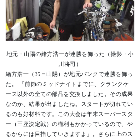
地元・山陽の緒方浩一が連勝を飾った（撮影・小
川将司）
緒方浩一（35＝山陽）が地元バンクで連勝を飾っ
た。 「前節のミッドナイトまでに、クランクケ
ース以外の全ての部品を交換しました。その成果
なのか、結果が出ましたね。スタートが切れてい
るのも好材料です。この大会は年末スーパースタ
ー（王座決定戦）の権利もかかっているので、や
るからには目指していきますよ」。さらに上のス