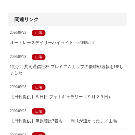
関連リンク
2020/09/23
山陽
オートレースデイリーハイライト 2020/09/23
2020/09/23
山陽
特別GI 共同通信社杯 プレミアムカップの優勝戦速報をUPし
ました
2020/09/23
山陽
【日刊提供】５日目 フォトギャラリー（９月２３日）
2020/09/23
山陽
【日刊提供】篠原睦は3着も...「周りが速かった」／山陽