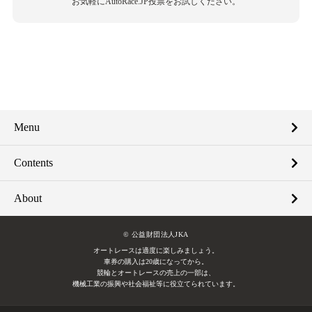
お気軽にAutoRace.JP投票をお試しください。
Menu
Contents
About
© 公益財団法人JKA
オートレースは適度に楽しみましょう。
車券の購入は20歳になってから。
競輪とオートレースの売上の一部は、
機械工業の振興や社会福祉等に役立てられています。