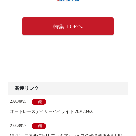
特集 TOPへ
関連リンク
2020/09/23
山陽
オートレースデイリーハイライト 2020/09/23
2020/09/23
山陽
特別GI 共同通信社杯 プレミアムカップの優勝戦速報をUPし