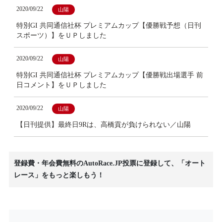
2020/09/22
山陽
特別GI 共同通信社杯 プレミアムカップ【優勝戦予想（日刊
スポーツ）】をＵＰしました
2020/09/22
山陽
特別GI 共同通信社杯 プレミアムカップ【優勝戦出場選手 前
日コメント】をＵＰしました
2020/09/22
山陽
【日刊提供】最終日9Rは、高橋貢が負けられない／山陽
登録費・年会費無料のAutoRace.JP投票に登録して、「オート
レース」をもっと楽しもう！