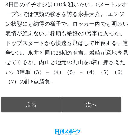
3日目のイチオシは11Rを狙いたい。0メートルオ
ープンでは無類の強さを誇る永井大介。 エンジ
ン状態にも納得の様子で、ロッカー内でも明るい
表情が絶えない。枠順も絶好の3号車に入った。
トップスタートから快速を飛ばして圧倒する。連
争いは、永井と同じ25期の有吉、岩崎が意地を見
せてくるか。内山と地元の丸山を3着に押さえた
い。3連単（3）－（4）（5）－（4）（5）（6）
（7）の計6点勝負。
戻る
次へ