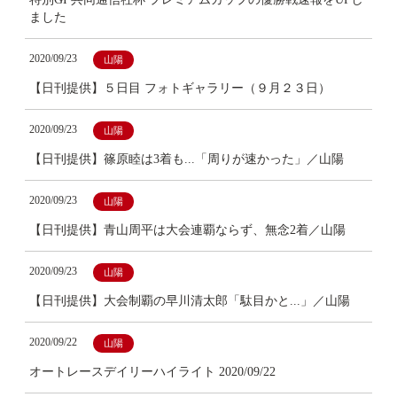
ました
2020/09/23
山陽
【日刊提供】５日目 フォトギャラリー（９月２３日）
2020/09/23
山陽
【日刊提供】篠原睦は3着も...「周りが速かった」／山陽
2020/09/23
山陽
【日刊提供】青山周平は大会連覇ならず、無念2着／山陽
2020/09/23
山陽
【日刊提供】大会制覇の早川清太郎「駄目かと...」／山陽
2020/09/22
山陽
オートレースデイリーハイライト 2020/09/22