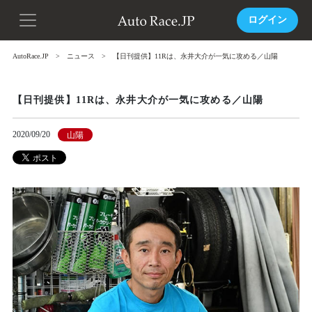
ログイン
AutoRace.JP
ニュース
【日刊提供】11Rは、永井大介が一気に攻める／山陽
【日刊提供】11Rは、永井大介が一気に攻める／山陽
2020/09/20
山陽