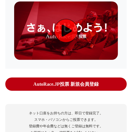
AutoRace.JP投票 新規会員登録
ネット口座をお持ちの方は、即日で登録完了。
スマホ・パソコンからご投票できます。
登録費や年会費などは無くご登録は無料です。