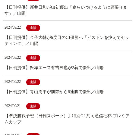
【日刊提供】新井日和がGI初優出「食らいつけるように頑張りま
す」／山陽
2024/09/22
山陽
【日刊提供】金子大輔が6度目のGI優勝へ「ピストンを換えてセッ
ティング」／山陽
2024/09/22
山陽
【日刊提供】飯塚エース有吉辰也が2着で優出／山陽
2024/09/22
山陽
【日刊提供】青山周平が前節から6連勝で優出／山陽
2024/09/21
山陽
【準決勝戦予想（日刊スポーツ）】特別GI 共同通信社杯 プレミア
ムカップ