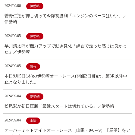
2024/09/06
伊勢崎
菅野仁翔が押し切って今節初勝利「エンジンのベースはいい」／
伊勢崎
2024/09/05
伊勢崎
早川清太郎が機力アップで動き良化「練習で走った感じは良かっ
た」／伊勢崎
2024/09/05
情報
本日9月5日(木)の伊勢崎オートレース(開催2日目)は、第3R以降中
止となりました。
2024/09/04
伊勢崎
松尾彩が初日圧勝「最近スタートは切れている」／伊勢崎
2024/09/04
山陽
オーバーミッドナイトオートレース（山陽・9/6～9）【展望】をア