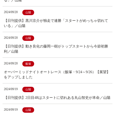
る」／山陽
2024/09/20
山陽
【日刊提供】黒川京介が独走で連勝「スタートがめっちゃ切れて
いる」／山陽
2024/09/20
山陽
【日刊提供】動き良化の藤岡一樹がトップスタートから今節初勝
利／山陽
2024/09/20
飯塚
オーバーミッドナイトオートレース（飯塚・9/24～9/26）【展望】
をアップしました
2024/09/19
山陽
【日刊提供】2日目4Rはスタートに切れある丸山智史が本命／山陽
2024/09/19
山陽