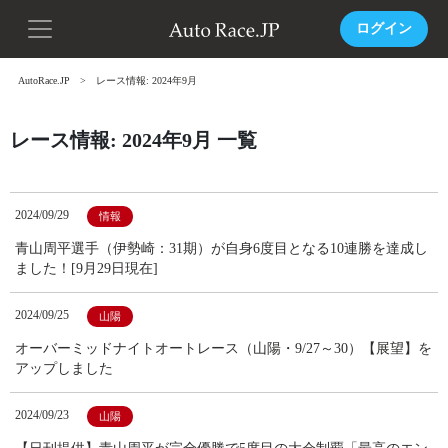
ログイン
AutoRace.JP
レース情報: 2024年9月
レース情報: 2024年9月 一覧
2024/09/29
情報
青山周平選手（伊勢崎：31期）が自身6度目となる10連勝を達成し
ました！[9月29日現在]
2024/09/25
山陽
オーバーミッドナイトオートレース（山陽・9/27～30）【展望】を
アップしました
2024/09/23
山陽