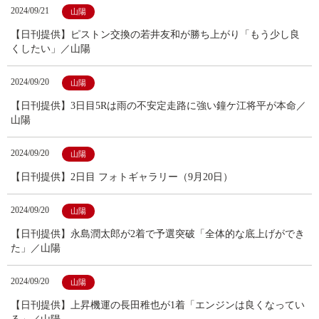
2024/09/21
山陽
【日刊提供】ピストン交換の若井友和が勝ち上がり「もう少し良
くしたい」／山陽
2024/09/20
山陽
【日刊提供】3日目5Rは雨の不安定走路に強い鐘ケ江将平が本命／
山陽
2024/09/20
山陽
【日刊提供】2日目 フォトギャラリー（9月20日）
2024/09/20
山陽
【日刊提供】永島潤太郎が2着で予選突破「全体的な底上げができ
た」／山陽
2024/09/20
山陽
【日刊提供】上昇機運の長田稚也が1着「エンジンは良くなってい