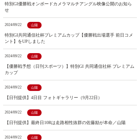
特別GI優勝戦オンボードカメラマルチアングル映像公開のお知ら
せ
2024/09/22
山陽
特別GI共同通信社杯プレミアムカップ【優勝戦出場選手 前日コメ
ント】をUPしました
2024/09/22
山陽
【優勝戦予想（日刊スポーツ）】特別GI 共同通信社杯 プレミアム
カップ
2024/09/22
山陽
【日刊提供】4日目 フォトギャラリー（9月22日）
2024/09/22
山陽
【日刊提供】最終日10Rは走路相性抜群の佐藤励が本命／山陽
2024/09/22
山陽