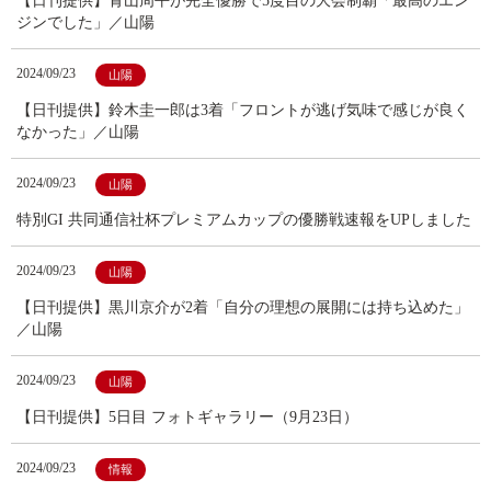
【日刊提供】青山周平が完全優勝で5度目の大会制覇「最高のエン
ジンでした」／山陽
2024/09/23
山陽
【日刊提供】鈴木圭一郎は3着「フロントが逃げ気味で感じが良く
なかった」／山陽
2024/09/23
山陽
特別GI 共同通信社杯プレミアムカップの優勝戦速報をUPしました
2024/09/23
山陽
【日刊提供】黒川京介が2着「自分の理想の展開には持ち込めた」
／山陽
2024/09/23
山陽
【日刊提供】5日目 フォトギャラリー（9月23日）
2024/09/23
情報