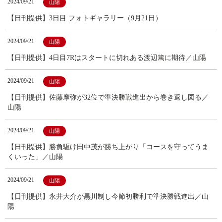
2024/09/21
山陽
【日刊提供】3日目 フォトギャラリー（9月21日）
2024/09/21
山陽
【日刊提供】4日目7Rはスタートに切れある渡辺篤に期待／山陽
2024/09/21
山陽
【日刊提供】佐藤摩弥が32位で準決勝戦進出から巻き返し図る／
山陽
2024/09/21
山陽
【日刊提供】勝負駆け田中茂が勝ち上がり「コースを守ってうま
くいった」／山陽
2024/09/21
山陽
【日刊提供】永井大介が黒川制し今節初勝利で準決勝戦進出／山
陽