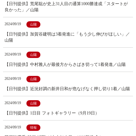
【日刊提供】荒尾聡が史上31人目の通算1000勝達成「スタートが
良かった」／山陽
2024/09/19
山陽
【日刊提供】加賀谷建明は3着発進に「もう少し伸びがほしい」／
山陽
2024/09/19
山陽
【日刊提供】中村雅人が最後方からさばき切って1着発進／山陽
2024/09/19
山陽
【日刊提供】近況好調の新井日和が危なげなく押し切り1着／山陽
2024/09/19
山陽
【日刊提供】1日目 フォトギャラリー（9月19日）
2024/09/19
情報