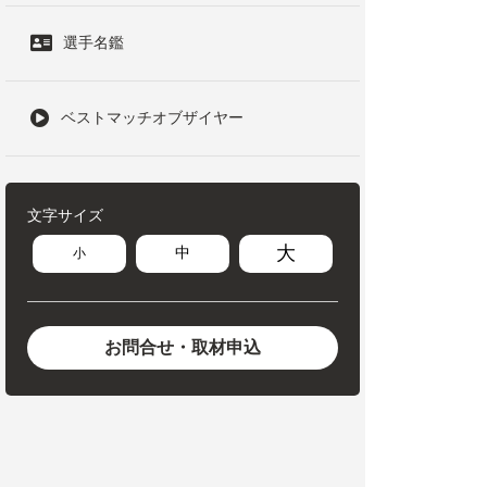
選手名鑑
ベストマッチオブザイヤー
文字サイズ
大
中
小
お問合せ・取材申込