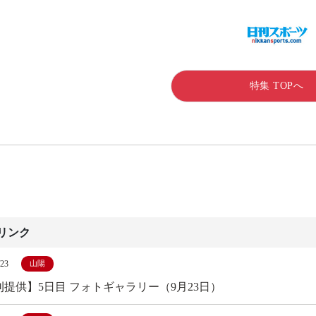
特集 TOPへ
リンク
/23
山陽
刊提供】5日目 フォトギャラリー（9月23日）