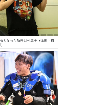
で8着となった新井日和選手（撮影・前
明）