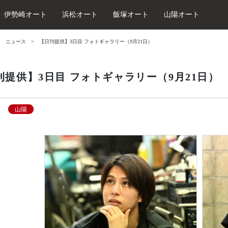
伊勢崎オート
浜松オート
飯塚オート
山陽オート
ニュース
【日刊提供】3日目 フォトギャラリー（9月21日）
刊提供】3日目 フォトギャラリー（9月21日）
山陽