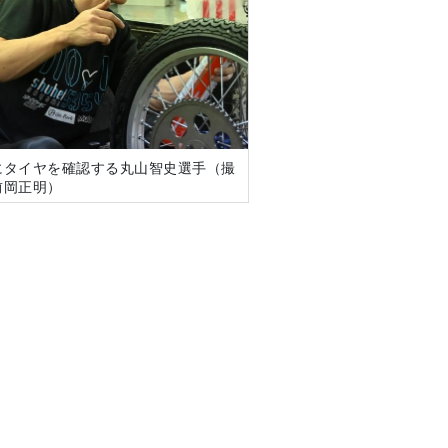
にタイヤを確認する丸山智史選手（撮
前岡正明）