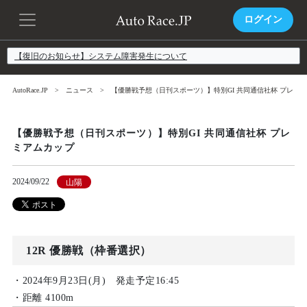
ログイン
【復旧のお知らせ】システム障害発生について
AutoRace.JP
ニュース
【優勝戦予想（日刊スポーツ）】特別GI 共同通信社杯 プレミ
【優勝戦予想（日刊スポーツ）】特別GI 共同通信社杯 プレ
ミアムカップ
2024/09/22
山陽
12R 優勝戦（枠番選択）
・2024年9月23日(月) 発走予定16:45
・距離 4100m