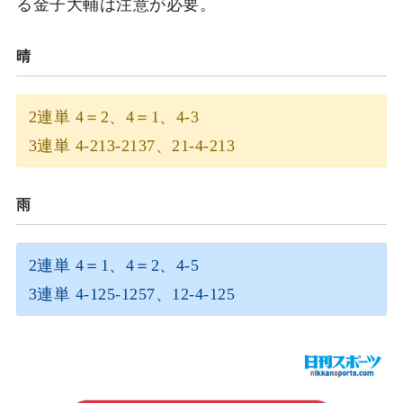
る金子大輔は注意が必要。
晴
2連単 4＝2、4＝1、4-3
3連単 4-213-2137、21-4-213
雨
2連単 4＝1、4＝2、4-5
3連単 4-125-1257、12-4-125