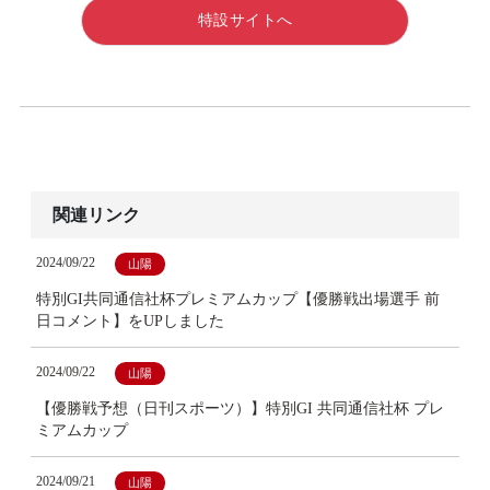
特設サイトへ
関連リンク
2024/09/22
山陽
特別GI共同通信社杯プレミアムカップ【優勝戦出場選手 前
日コメント】をUPしました
2024/09/22
山陽
【優勝戦予想（日刊スポーツ）】特別GI 共同通信社杯 プレ
ミアムカップ
2024/09/21
山陽