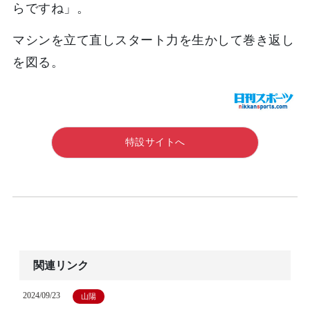
らですね」。
マシンを立て直しスタート力を生かして巻き返し
を図る。
特設サイトへ
関連リンク
2024/09/23
山陽