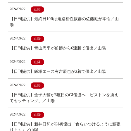
2024/09/22
山陽
【日刊提供】最終日10Rは走路相性抜群の佐藤励が本命／山
陽
2024/09/22
山陽
【日刊提供】青山周平が前節から6連勝で優出／山陽
2024/09/22
山陽
【日刊提供】飯塚エース有吉辰也が2着で優出／山陽
2024/09/22
山陽
【日刊提供】金子大輔が6度目のGI優勝へ「ピストンを換え
てセッティング」／山陽
2024/09/22
山陽
【日刊提供】新井日和がGI初優出「食らいつけるように頑張
ります」／山陽