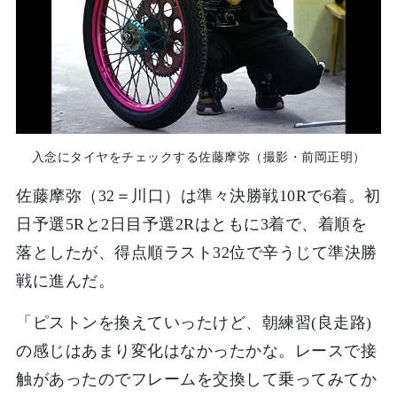
入念にタイヤをチェックする佐藤摩弥（撮影・前岡正明）
佐藤摩弥（32＝川口）は準々決勝戦10Rで6着。初
日予選5Rと2日目予選2Rはともに3着で、着順を
落としたが、得点順ラスト32位で辛うじて準決勝
戦に進んだ。
「ピストンを換えていったけど、朝練習(良走路)
の感じはあまり変化はなかったかな。レースで接
触があったのでフレームを交換して乗ってみてか