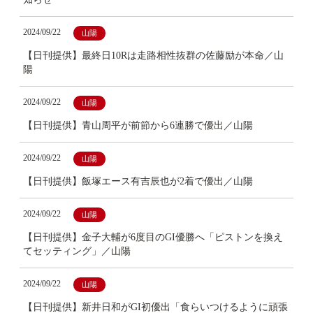
2024/09/22
山陽
【日刊提供】最終日10Rは走路相性抜群の佐藤励が本命／山
陽
2024/09/22
山陽
【日刊提供】青山周平が前節から6連勝で優出／山陽
2024/09/22
山陽
【日刊提供】飯塚エース有吉辰也が2着で優出／山陽
2024/09/22
山陽
【日刊提供】金子大輔が6度目のGI優勝へ「ピストンを換え
てセッティング」／山陽
2024/09/22
山陽
【日刊提供】新井日和がGI初優出「食らいつけるように頑張