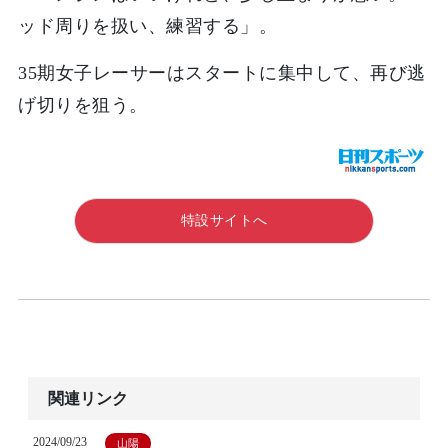
ッド周りを扱い、練習する」。
35期女子レーサーはスタートに集中して、再び逃
げ切りを狙う。
特設サイトへ
関連リンク
2024/09/23
山陽