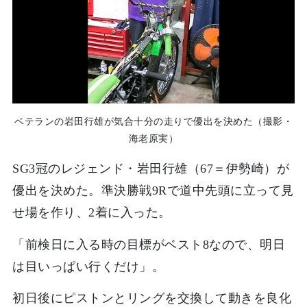
ベテランの岩田行雄が気合十分の走りで優出を決めた（撮影・
海老原実）
SG3冠のレジェンド・岩田行雄（67＝伊勢崎）が
優出を決めた。準決勝戦9Rで道中先頭に立って見
せ場を作り、2着に入った。
「前検日に入る時の目標がベスト8なので、明日
は目いっぱい行くだけ」。
初日後にピストンとリングを交換して動きを良化