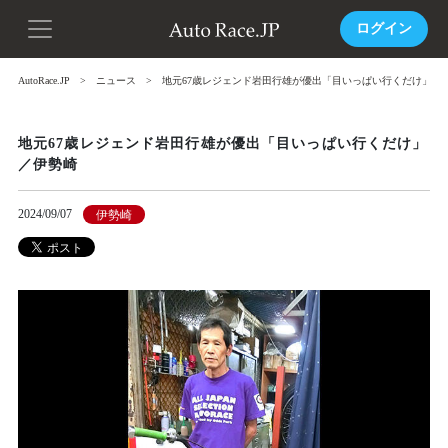
ログイン
AutoRace.JP
ニュース
地元67歳レジェンド岩田行雄が優出「目いっぱい行くだけ」／
地元67歳レジェンド岩田行雄が優出「目いっぱい行くだけ」
／伊勢崎
2024/09/07
伊勢崎