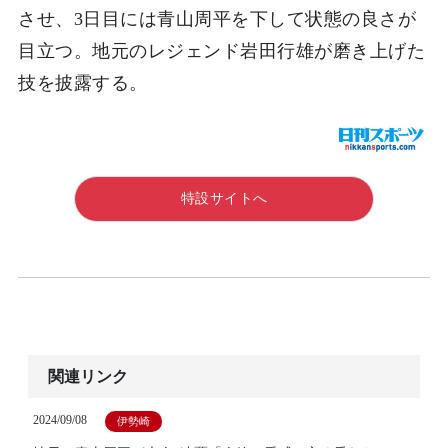
させ、3日目には青山周平を下して状態の良さが
目立つ。地元のレジェンド岩田行雄が磨き上げた
技を披露する。
特設サイトへ
関連リンク
2024/09/08
伊勢崎