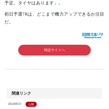
予定。タイヤはあります」。
初日予選7Rは、どこまで機力アップできるか注目
だ。
特設サイトへ
関連リンク
2024/09/23
山陽