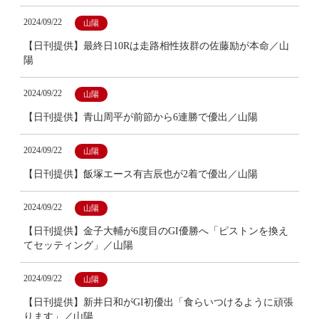
2024/09/22
山陽
【日刊提供】最終日10Rは走路相性抜群の佐藤励が本命／山
陽
2024/09/22
山陽
【日刊提供】青山周平が前節から6連勝で優出／山陽
2024/09/22
山陽
【日刊提供】飯塚エース有吉辰也が2着で優出／山陽
2024/09/22
山陽
【日刊提供】金子大輔が6度目のGI優勝へ「ピストンを換え
てセッティング」／山陽
2024/09/22
山陽
【日刊提供】新井日和がGI初優出「食らいつけるように頑張
ります」／山陽