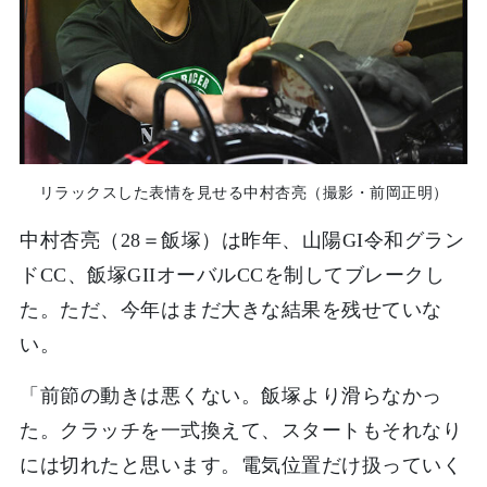
リラックスした表情を見せる中村杏亮（撮影・前岡正明）
中村杏亮（28＝飯塚）は昨年、山陽GI令和グラン
ドCC、飯塚GIIオーバルCCを制してブレークし
た。ただ、今年はまだ大きな結果を残せていな
い。
「前節の動きは悪くない。飯塚より滑らなかっ
た。クラッチを一式換えて、スタートもそれなり
には切れたと思います。電気位置だけ扱っていく