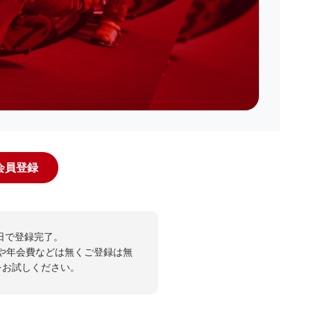
規会員登録
日で登録完了。
や年会費などは無くご登録は無
投票をお試しください。