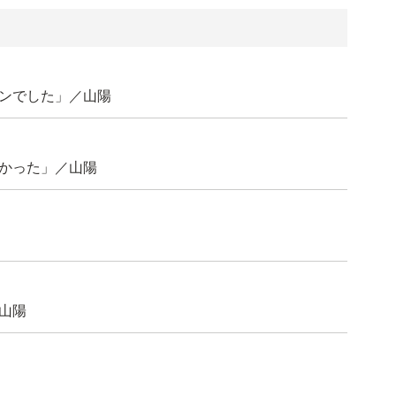
ンでした」／山陽
かった」／山陽
山陽