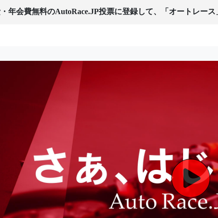
・年会費無料のAutoRace.JP投票に登録して、「オートレー