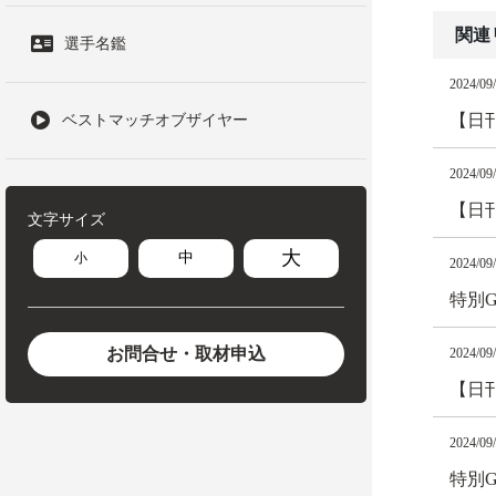
関連
選手名鑑
2024/09
【日
ベストマッチオブザイヤー
2024/09
【日
文字サイズ
大
中
小
2024/09
特別
お問合せ・取材申込
2024/09
【日
2024/09
特別