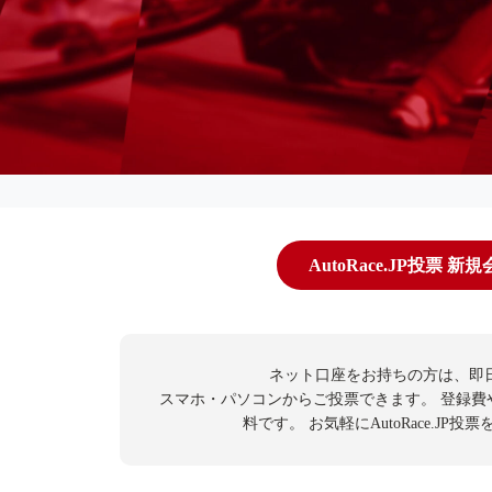
AutoRace.JP投票 新
ネット口座をお持ちの方は、即
スマホ・パソコンからご投票できます。
登録費
料です。
お気軽にAutoRace.JP