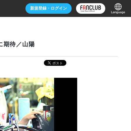
新規登録・
ログイン
に期待／山陽