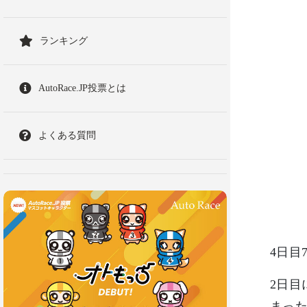
ランキング
AutoRace.JP投票とは
よくある質問
4日目
2日目
まった