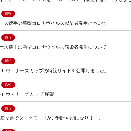
情報
ース選手の新型コロナウイルス感染者発生について
情報
ース選手の新型コロナウイルス感染者発生について
浜松
杯 GII ウィナーズカップの特設サイトを公開しました。
浜松
杯 GII ウィナーズカップ 展望
情報
ace.JP投票でダークモードがご利用可能になります。