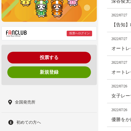
深谷俊太
2022/07/27
【告知】
投票へログイン
2022/07/27
オートレ
投票する
2022/07/27
新規登録
オートレ
2022/07/26
女子レー
全国発売所
2022/07/26
優勝をか
初めての方へ