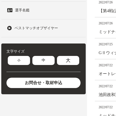
2022/07/26
選手名鑑
【第4戦
2022/07/26
ベストマッチオブザイヤー
ミッドナ
2022/07/25
文字サイズ
GⅡウィ
大
中
小
2022/07/22
オートレ
お問合せ・取材申込
2022/07/22
池田政和選
2022/07/22
ミッドナ