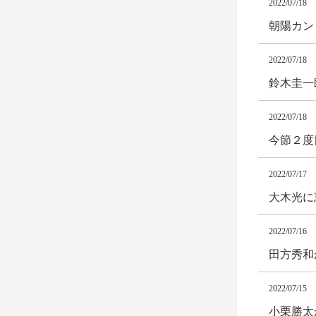
2022/07/18
朝陽カント
2022/07/18
鈴木圭一
2022/07/18
今節２度
2022/07/17
大木光に
2022/07/16
田方秀和
2022/07/15
小栗勝太