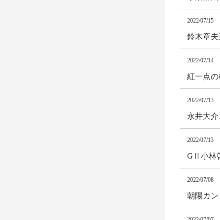
2022/07/15
鈴木章夫
2022/07/14
紅一点の
2022/07/13
永井大介
2022/07/13
GⅡ小林
2022/07/08
朝陽カント
2022/07/07