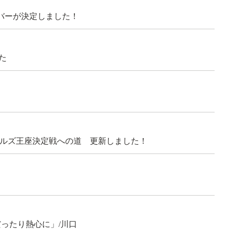
ンバーが決定しました！
た
ガールズ王座決定戦への道 更新しました！
ったり熱心に」/川口