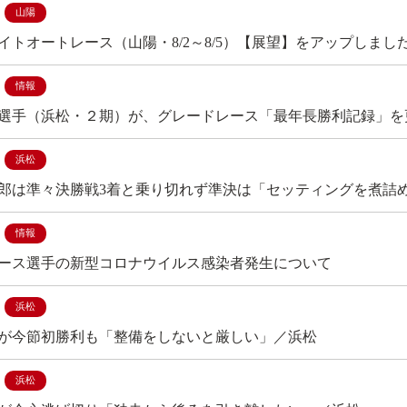
山陽
イトオートレース（山陽・8/2～8/5）【展望】をアップしまし
情報
選手（浜松・２期）が、グレードレース「最年長勝利記録」を
浜松
郎は準々決勝戦3着と乗り切れず準決は「セッティングを煮詰
情報
ース選手の新型コロナウイルス感染者発生について
浜松
が今節初勝利も「整備をしないと厳しい」／浜松
浜松