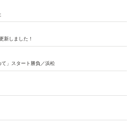
た
更新しました！
めて」スタート勝負／浜松