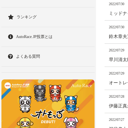
2022/07/30
ミッドナ
ランキング
2022/07/30
鈴木章夫
AutoRace.JP投票とは
2022/07/29
よくある質問
早川清太
2022/07/29
オートレ
2022/07/28
伊藤正真
2022/07/27