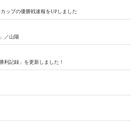
ャレンジカップの優勝戦速報をUPしました
」／山陽
勝利記録」を更新しました！