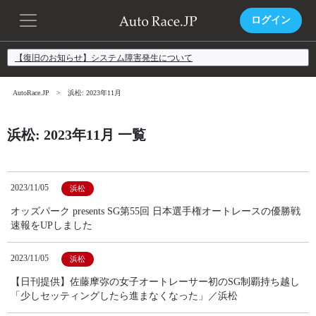
ログイン
【復旧のお知らせ】システム障害発生について
AutoRace.JP
浜松: 2023年11月
浜松: 2023年11月 一覧
2023/11/05
浜松
オッズパーク presents SG第55回 日本選手権オートレースの優勝戦
速報をUPしました
2023/11/05
浜松
【日刊提供】佐藤摩弥の女子オートレーサー初のSG制覇持ち越し
「少しセッティングしたら進まなくなった」／浜松