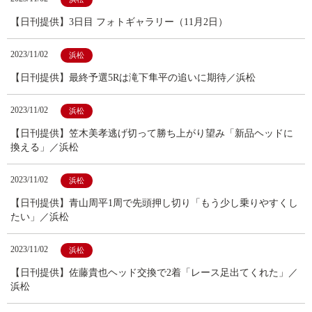
【日刊提供】3日目 フォトギャラリー（11月2日）
2023/11/02
浜松
【日刊提供】最終予選5Rは滝下隼平の追いに期待／浜松
2023/11/02
浜松
【日刊提供】笠木美孝逃げ切って勝ち上がり望み「新品ヘッドに
換える」／浜松
2023/11/02
浜松
【日刊提供】青山周平1周で先頭押し切り「もう少し乗りやすくし
たい」／浜松
2023/11/02
浜松
【日刊提供】佐藤貴也ヘッド交換で2着「レース足出てくれた」／
浜松