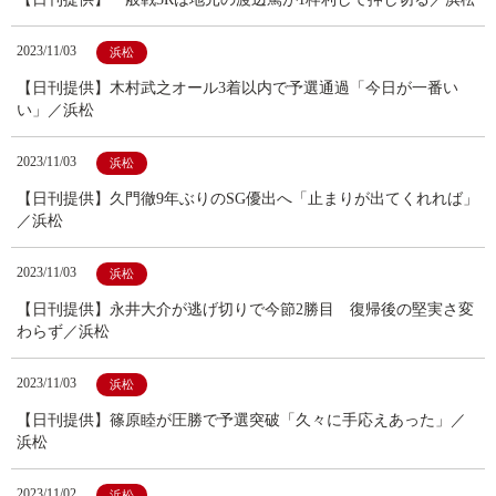
2023/11/03
浜松
【日刊提供】木村武之オール3着以内で予選通過「今日が一番い
い」／浜松
2023/11/03
浜松
【日刊提供】久門徹9年ぶりのSG優出へ「止まりが出てくれれば」
／浜松
2023/11/03
浜松
【日刊提供】永井大介が逃げ切りで今節2勝目 復帰後の堅実さ変
わらず／浜松
2023/11/03
浜松
【日刊提供】篠原睦が圧勝で予選突破「久々に手応えあった」／
浜松
2023/11/02
浜松