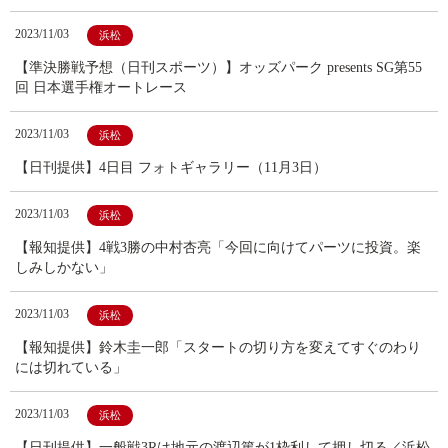
2023/11/03
浜松
【準決勝戦予想（日刊スポーツ）】オッズパーク presents SG第55
回 日本選手権オートレース
2023/11/03
浜松
【日刊提供】4日目 フォトギャラリー（11月3日）
2023/11/03
浜松
【報知提供】4戦3勝の中村杏亮「今回に向けてパーツに投資。楽
しみしかない」
2023/11/03
浜松
【報知提供】鈴木圭一郎「スタートの切り方を変えてすぐのわり
には切れている」
2023/11/03
浜松
【日刊提供】一般戦3Rは地元の渡辺篤が1枠利して押し切る／浜松