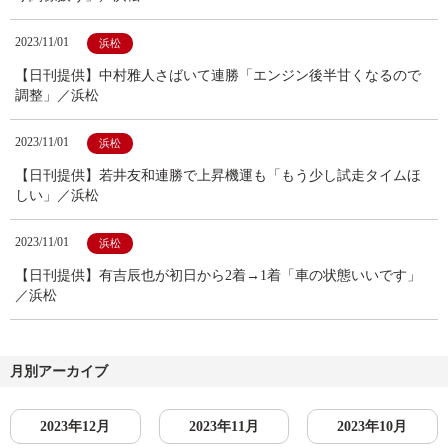
2023/11/01
浜松
【日刊提供】中村雅人さばいて連勝「エンジン後半甘くなるので
調整」／浜松
2023/11/01
浜松
【日刊提供】若井友和連勝で上昇機運も「もう少し試走タイムほ
しい」／浜松
2023/11/01
浜松
【日刊提供】有吉辰也が初日から2着→1着「車の状態いいです」
／浜松
月別アーカイブ
2023年12月
2023年11月
2023年10月