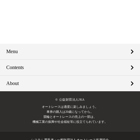
Menu
Contents
About
© 公益財団法人JKA
オートレースは適度に楽しみましょう。
車券の購入は20歳になってから。
競輪とオートレースの売上の一部は、
機械工業の振興や社会福祉等に役立てられています。
システム運営者：
一般財団法人オートレース振興協会