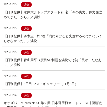
2023/11/05
浜松
【日刊提供】永井大介トップスタートも3着「今の実力。体力面含
めてまた一から」／浜松
2023/11/05
浜松
【日刊提供】鈴木圭一郎2着「内に向けると失速するので外にいく
しかなかった」／浜松
2023/11/05
浜松
【日刊提供】青山周平14度目SG制覇も浜松では初「長かったなあ
～」／浜松
2023/11/05
浜松
【日刊提供】6日目 フォトギャラリー（11月5日）
2023/11/04
浜松
オッズパーク presents SG第55回 日本選手権オートレース【優勝戦