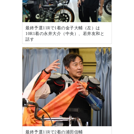
最終予選11Rで1着の金子大輔（左）は
10R1着の永井大介（中央）、若井友和と
話す
最終予選11Rで2着の浦田信輔