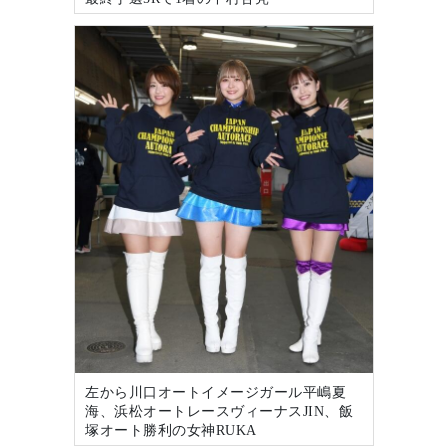
左から川口オートイメージガール平嶋夏
海、浜松オートレースヴィーナスJIN、飯
塚オート勝利の女神RUKA