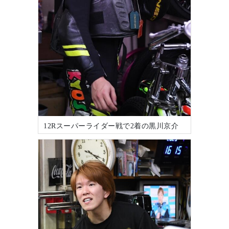
12Rスーパーライダー戦で2着の黒川京介