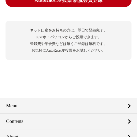
AutoRace.JP投票 新規会員登録
ネット口座をお持ちの方は、即日で登録完了。
スマホ・パソコンからご投票できます。
登録費や年会費などは無くご登録は無料です。
お気軽にAutoRace.JP投票をお試しください。
Menu
Contents
About