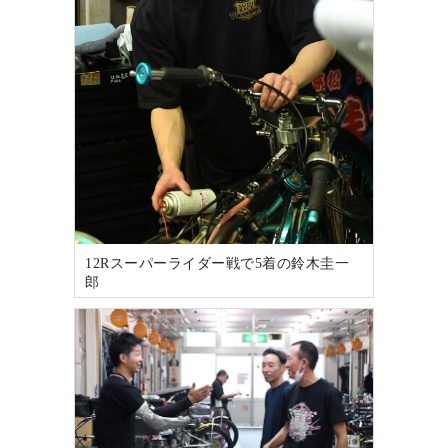
12Rスーパーライダー戦で5着の鈴木圭一
郎