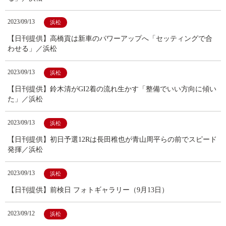
2023/09/13
浜松
【日刊提供】高橋貢は新車のパワーアップへ「セッティングで合
わせる」／浜松
2023/09/13
浜松
【日刊提供】鈴木清がGI2着の流れ生かす「整備でいい方向に傾い
た」／浜松
2023/09/13
浜松
【日刊提供】初日予選12Rは長田稚也が青山周平らの前でスピード
発揮／浜松
2023/09/13
浜松
【日刊提供】前検日 フォトギャラリー（9月13日）
2023/09/12
浜松