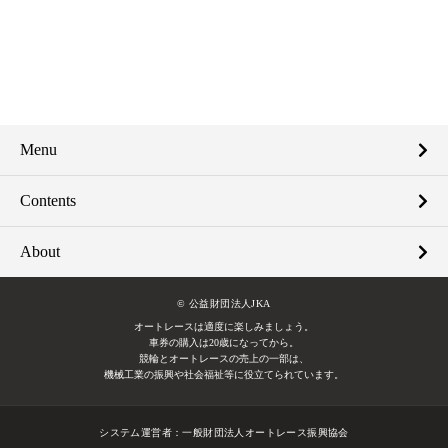
Menu
Contents
About
© 公益財団法人JKA
オートレースは適度に楽しみましょう。
車券の購入は20歳になってから。
競輪とオートレースの売上の一部は、
機械工業の振興や社会福祉等に役立てられています。
システム運営者：
一般財団法人オートレース振興協会