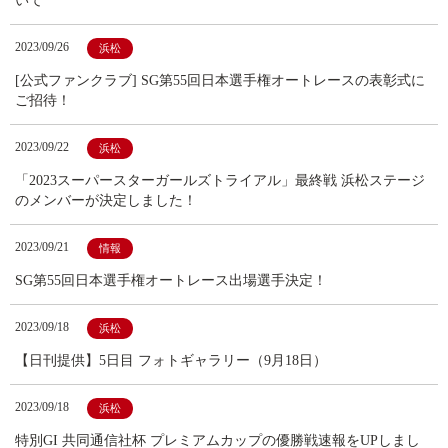
いて
2023/09/26
浜松
[公式ファンクラブ] SG第55回日本選手権オートレースの表彰式に
ご招待！
2023/09/22
浜松
「2023スーパースターガールズトライアル」最終戦 浜松ステージ
のメンバーが決定しました！
2023/09/21
情報
SG第55回日本選手権オートレース出場選手決定！
2023/09/18
浜松
【日刊提供】5日目 フォトギャラリー（9月18日）
2023/09/18
浜松
特別GI 共同通信社杯 プレミアムカップの優勝戦速報をUPしまし