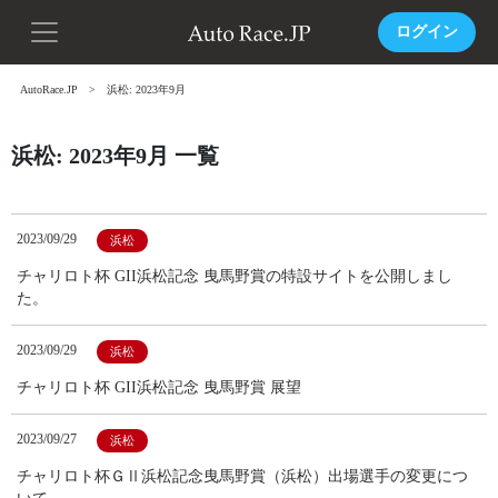
ログイン
AutoRace.JP
浜松: 2023年9月
浜松: 2023年9月 一覧
2023/09/29
浜松
チャリロト杯 GII浜松記念 曳馬野賞の特設サイトを公開しまし
た。
2023/09/29
浜松
チャリロト杯 GII浜松記念 曳馬野賞 展望
2023/09/27
浜松
チャリロト杯ＧⅡ浜松記念曳馬野賞（浜松）出場選手の変更につ