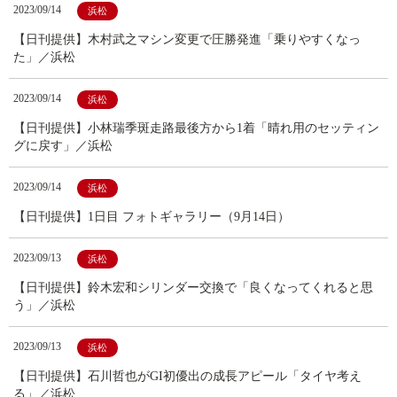
2023/09/14
浜松
【日刊提供】木村武之マシン変更で圧勝発進「乗りやすくなっ
た」／浜松
2023/09/14
浜松
【日刊提供】小林瑞季斑走路最後方から1着「晴れ用のセッティン
グに戻す」／浜松
2023/09/14
浜松
【日刊提供】1日目 フォトギャラリー（9月14日）
2023/09/13
浜松
【日刊提供】鈴木宏和シリンダー交換で「良くなってくれると思
う」／浜松
2023/09/13
浜松
【日刊提供】石川哲也がGI初優出の成長アピール「タイヤ考え
る」／浜松