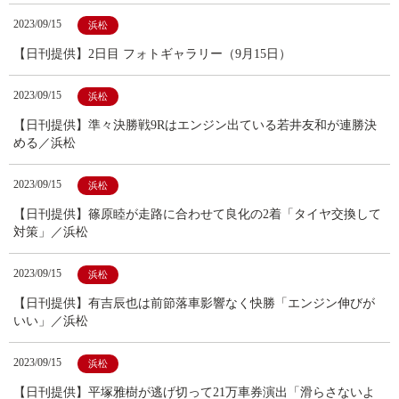
2023/09/15
浜松
【日刊提供】2日目 フォトギャラリー（9月15日）
2023/09/15
浜松
【日刊提供】準々決勝戦9Rはエンジン出ている若井友和が連勝決
める／浜松
2023/09/15
浜松
【日刊提供】篠原睦が走路に合わせて良化の2着「タイヤ交換して
対策」／浜松
2023/09/15
浜松
【日刊提供】有吉辰也は前節落車影響なく快勝「エンジン伸びが
いい」／浜松
2023/09/15
浜松
【日刊提供】平塚雅樹が逃げ切って21万車券演出「滑らさないよ