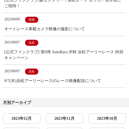
[公式ファンクラブ]要エントリー！浜松オート ロッカー見学会に
ご招待！
2023/09/09
情報
オートレース車載カメラ映像の撮影について
2023/09/07
浜松
[公式ファンクラブ] 第9弾 AutoRace.JP杯 浜松アーリーレース 特別
キャンペーン
2023/09/07
浜松
9/7(木)浜松アーリーレースのレース映像配信について
月別アーカイブ
2023年12月
2023年11月
2023年10月