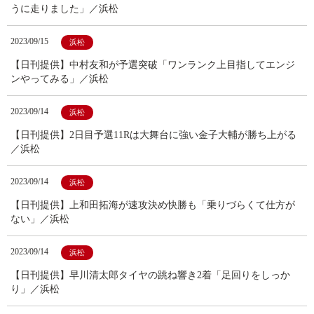
うに走りました」／浜松
2023/09/15
浜松
【日刊提供】中村友和が予選突破「ワンランク上目指してエンジ
ンやってみる」／浜松
2023/09/14
浜松
【日刊提供】2日目予選11Rは大舞台に強い金子大輔が勝ち上がる
／浜松
2023/09/14
浜松
【日刊提供】上和田拓海が速攻決め快勝も「乗りづらくて仕方が
ない」／浜松
2023/09/14
浜松
【日刊提供】早川清太郎タイヤの跳ね響き2着「足回りをしっか
り」／浜松