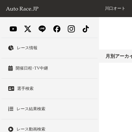
川口オート
レース情報
月別アーカ
開催日程･TV中継
選手検索
レース結果検索
レース動画検索