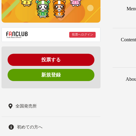
Men
投票へログイン
Content
投票する
新規登録
Abou
全国発売所
初めての方へ