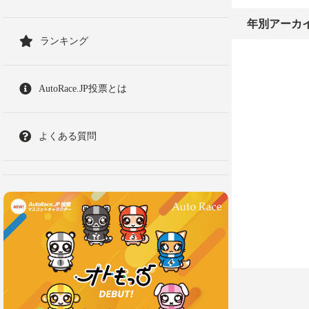
年別アーカ
ランキング
AutoRace.JP投票とは
よくある質問