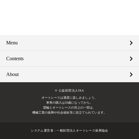
Menu
Contents
About
© 公益財団法人JKA
オートレースは適度に楽しみましょう。
車券の購入は20歳になってから。
競輪とオートレースの売上の一部は、
機械工業の振興や社会福祉等に役立てられています。
システム運営者：
一般財団法人オートレース振興協会