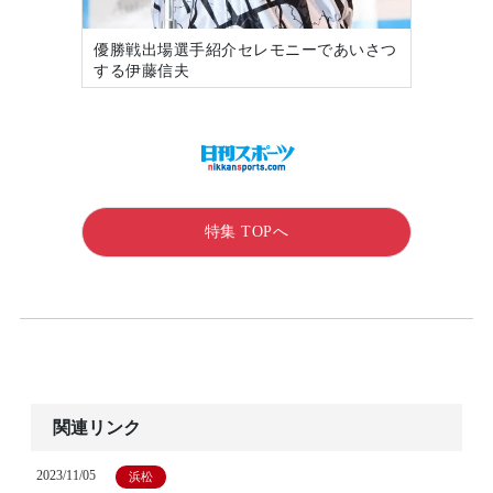
優勝戦出場選手紹介セレモニーであいさつ
する伊藤信夫
特集 TOPへ
関連リンク
2023/11/05
浜松