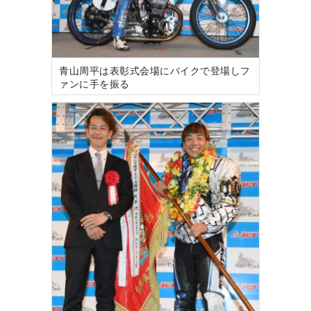
青山周平は表彰式会場にバイクで登場しフ
ァンに手を振る