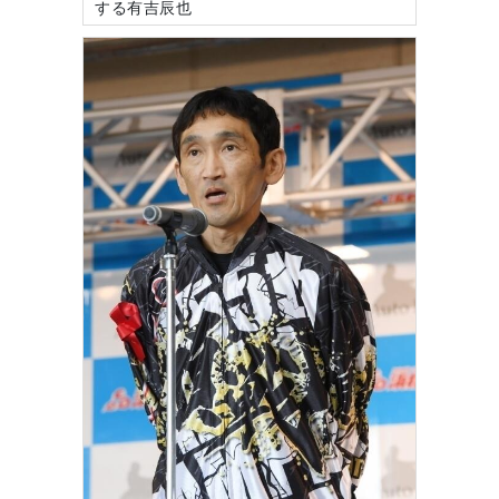
する有吉辰也