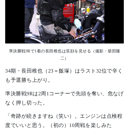
準決勝戦9Rで1着の長田稚也は笑顔を見せる（撮影・柴田隆
二）
34期・長田稚也（23＝飯塚）はラスト32位で辛く
も予選勝ち上がり。
準決勝戦9Rは2周1コーナーで先頭を奪い、危なげ
なく押し切った。
「奇跡が続きますね（笑い）。エンジンは点検程
度でいいと思う。（初の）10周戦を楽しみた