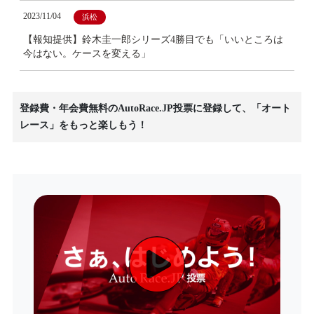
2023/11/04
浜松
【報知提供】鈴木圭一郎シリーズ4勝目でも「いいところは
今はない。ケースを変える」
登録費・年会費無料のAutoRace.JP投票に登録して、「オート
レース」をもっと楽しもう！