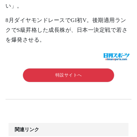
い」。
8月ダイヤモンドレースでGI初V。後期適用ラン
クでS級昇格した成長株が、日本一決定戦で若さ
を爆発させる。
特設サイトへ
関連リンク