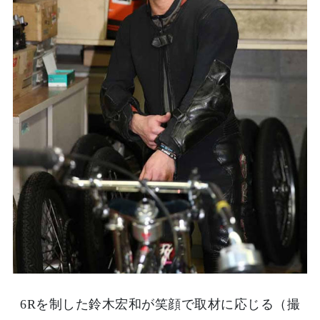
6Rを制した鈴木宏和が笑顔で取材に応じる（撮