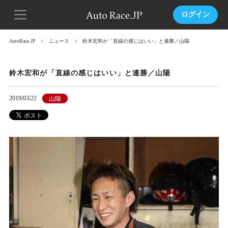
ログイン
AutoRace.JP
ニュース
鈴木宏和が「直線の感じはいい」と連勝／山陽
鈴木宏和が「直線の感じはいい」と連勝／山陽
2019/03/22
山陽