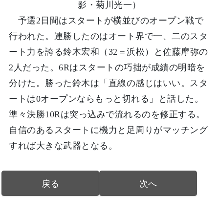
影・菊川光一）
予選2日間はスタートが横並びのオープン戦で
行われた。連勝したのはオート界で一、二のスタ
ート力を誇る鈴木宏和（32＝浜松）と佐藤摩弥の
2人だった。6Rはスタートの巧拙が成績の明暗を
分けた。勝った鈴木は「直線の感じはいい。スタ
ートは0オープンならもっと切れる」と話した。
準々決勝10Rは突っ込みで流れるのを修正する。
自信のあるスタートに機力と足周りがマッチング
すれば大きな武器となる。
戻る
次へ