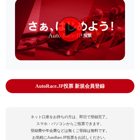
AutoRace.JP投票 新規会員登録
ネット口座をお持ちの方は、即日で登録完了。
スマホ・パソコンからご投票できます。
登録費や年会費などは無くご登録は無料です。
お気軽にAutoRace.JP投票をお試しください。