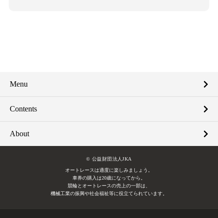
Menu
Contents
About
© 公益財団法人JKA
オートレースは適度に楽しみましょう。
車券の購入は20歳になってから。
競輪とオートレースの売上の一部は、
機械工業の振興や社会福祉等に役立てられています。