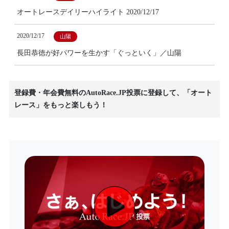
オートレースデイリーハイライト 2020/12/17
2020/12/17
山陽
長田恭徳が好パワーを生かす「ぐっといく」／山陽
登録費・年会費無料のAutoRace.JP投票に登録して、「オート
レース」をもっと楽しもう！