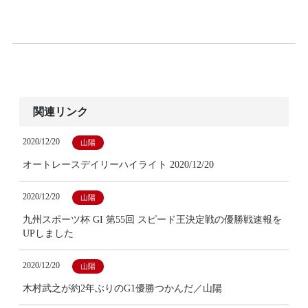
関連リンク
2020/12/20
山陽
オートレースデイリーハイライト 2020/12/20
2020/12/20
山陽
九州スポーツ杯 GI 第55回 スピード王決定戦の優勝戦速報を
UPしました
2020/12/20
山陽
木村武之が約2年ぶりのG1優勝つかんだ／山陽