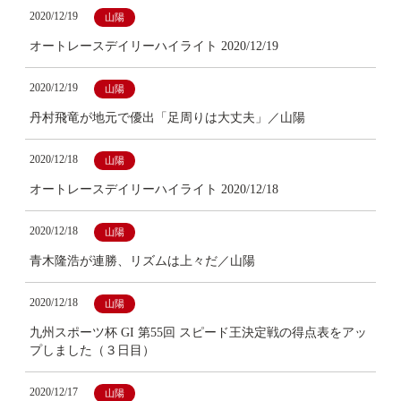
2020/12/19
山陽
オートレースデイリーハイライト 2020/12/19
2020/12/19
山陽
丹村飛竜が地元で優出「足周りは大丈夫」／山陽
2020/12/18
山陽
オートレースデイリーハイライト 2020/12/18
2020/12/18
山陽
青木隆浩が連勝、リズムは上々だ／山陽
2020/12/18
山陽
九州スポーツ杯 GI 第55回 スピード王決定戦の得点表をアッ
プしました（３日目）
2020/12/17
山陽