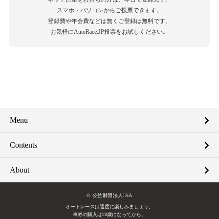
スマホ・パソコンからご投票できます。
登録費や年会費などは無くご登録は無料です。
お気軽にAutoRace.JP投票をお試しください。
Menu
Contents
About
© 公益財団法人JKA
オートレースは適度に楽しみましょう。
車券の購入は20歳になってから。