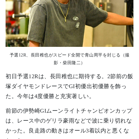
予選12R、長田稚也がスピード全開で青山周平を封じる（撮
影・柴田隆二）
初日予選12Rは、長田稚也に期待する。2節前の飯
塚ダイヤモンドレースでGI初優出初優勝を飾っ
た。今年は4度優勝と充実著しい。
前節の伊勢崎GIムーンライトチャンピオンカップ
は、レース中のゲリラ豪雨などで波に乗り切れな
かった。良走路の動きはオール3着以内と悪くな