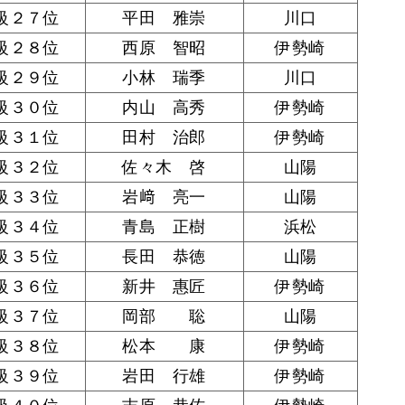
級２７位
平田 雅崇
川口
級２８位
西原 智昭
伊勢崎
級２９位
小林 瑞季
川口
級３０位
内山 高秀
伊勢崎
級３１位
田村 治郎
伊勢崎
級３２位
佐々木 啓
山陽
級３３位
岩﨑 亮一
山陽
級３４位
青島 正樹
浜松
級３５位
長田 恭徳
山陽
級３６位
新井 惠匠
伊勢崎
級３７位
岡部 聡
山陽
級３８位
松本 康
伊勢崎
級３９位
岩田 行雄
伊勢崎