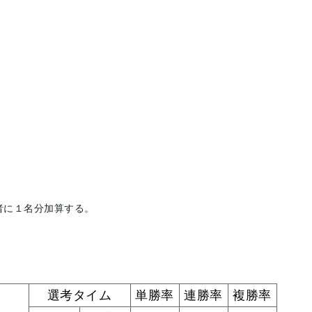
者に１名分加算する。
選考タイム
単勝率
連勝率
複勝率