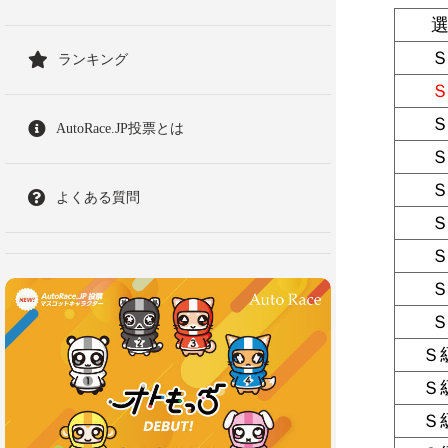
ランキング
AutoRace.JP投票とは
よくある質問
Ｓ
Ｓ
Ｓ