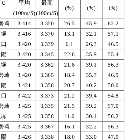
ＬＧ
平均
最高
(%)
(%)
(%)
(100m/S)
(100m/S)
勢崎
3.414
3.350
26.5
45.9
62.2
飯塚
3.416
3.370
13.1
32.1
57.1
川口
3.420
3.339
6.1
26.3
46.5
山陽
3.420
3.345
22.8
35.9
55.4
飯塚
3.420
3.362
21.8
39.1
56.3
勢崎
3.420
3.365
18.4
35.7
46.9
山陽
3.421
3.358
20.7
40.2
50.0
川口
3.422
3.373
21.2
39.4
54.8
勢崎
3.425
3.335
21.5
39.2
57.0
飯塚
3.425
3.358
11.0
30.1
56.2
勢崎
3.425
3.367
16.1
32.2
56.3
山陽
3.426
3.338
18.0
33.0
47.0