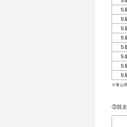
Ｓ
Ｓ
Ｓ
Ｓ
Ｓ
Ｓ
Ｓ
Ｓ
Ｓ
※青山
③競