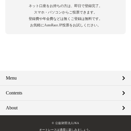
ネット口座をお持ちの方は、即日で登録完了。
スマホ・パソコンからご投票できます。
登録費や年会費などは無くご登録は無料です。
お気軽にAutoRace.JP投票をお試しください。
Menu
Contents
About
© 公益財団法人JKA
オートレースは適度に楽しみましょう。