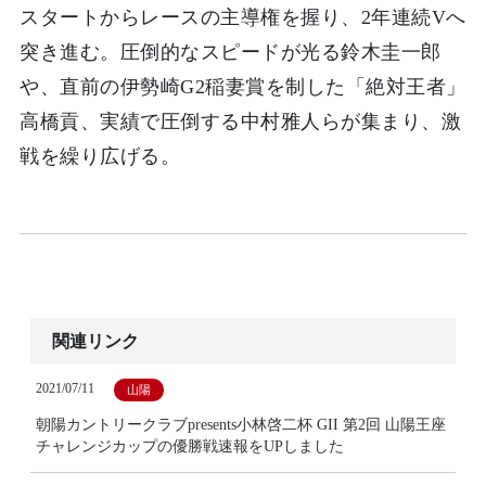
スタートからレースの主導権を握り、2年連続Vへ
突き進む。圧倒的なスピードが光る鈴木圭一郎
や、直前の伊勢崎G2稲妻賞を制した「絶対王者」
高橋貢、実績で圧倒する中村雅人らが集まり、激
戦を繰り広げる。
関連リンク
2021/07/11
山陽
朝陽カントリークラブpresents小林啓二杯 GII 第2回 山陽王座
チャレンジカップの優勝戦速報をUPしました