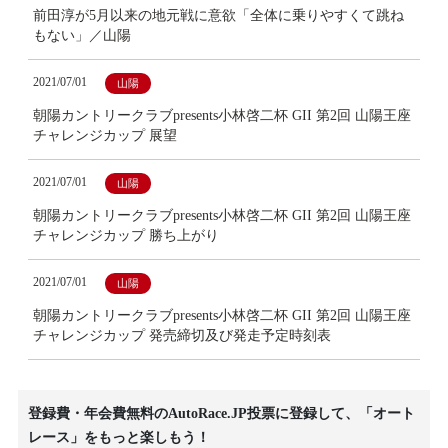
前田淳が5月以来の地元戦に意欲「全体に乗りやすくて跳ね
もない」／山陽
2021/07/01
山陽
朝陽カントリークラブpresents小林啓二杯 GII 第2回 山陽王座
チャレンジカップ 展望
2021/07/01
山陽
朝陽カントリークラブpresents小林啓二杯 GII 第2回 山陽王座
チャレンジカップ 勝ち上がり
2021/07/01
山陽
朝陽カントリークラブpresents小林啓二杯 GII 第2回 山陽王座
チャレンジカップ 発売締切及び発走予定時刻表
登録費・年会費無料のAutoRace.JP投票に登録して、「オート
レース」をもっと楽しもう！