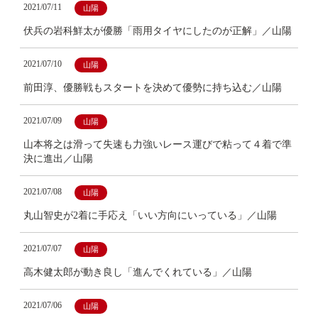
2021/07/11
山陽
伏兵の岩科鮮太が優勝「雨用タイヤにしたのが正解」／山陽
2021/07/10
山陽
前田淳、優勝戦もスタートを決めて優勢に持ち込む／山陽
2021/07/09
山陽
山本将之は滑って失速も力強いレース運びで粘って４着で準
決に進出／山陽
2021/07/08
山陽
丸山智史が2着に手応え「いい方向にいっている」／山陽
2021/07/07
山陽
高木健太郎が動き良し「進んでくれている」／山陽
2021/07/06
山陽