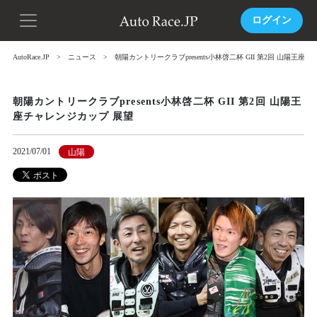
ログイン
AutoRace.JP
ニュース
朝陽カントリークラブpresents小林啓二杯 GII 第2回 山陽王座
朝陽カントリークラブpresents小林啓二杯 GII 第2回 山陽王
座チャレンジカップ 展望
2021/07/01
山陽