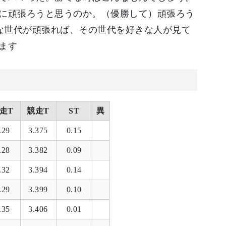
に頑張ろうと思うのか。（優勝して）頑張ろう
んな世代が頑張れば、その世代を好きな人が見て
ます
走T
競走T
ST
異
.29
3.375
0.15
.28
3.382
0.09
.32
3.394
0.14
.29
3.399
0.10
.35
3.406
0.01