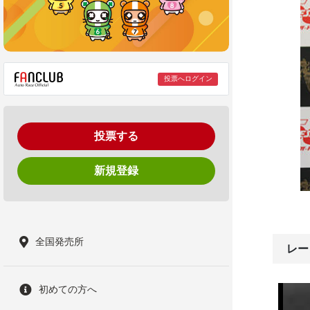
投票へログイン
投票する
新規登録
全国発売所
レー
初めての方へ