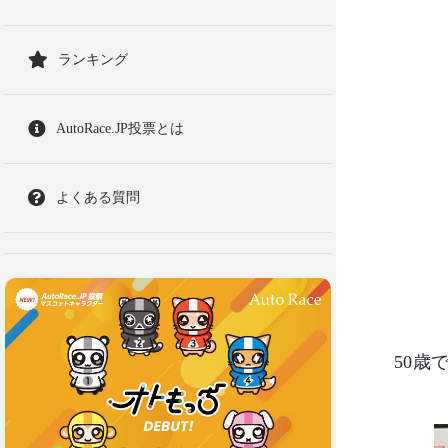
ランキング
AutoRace.JP投票とは
よくある質問
50歳