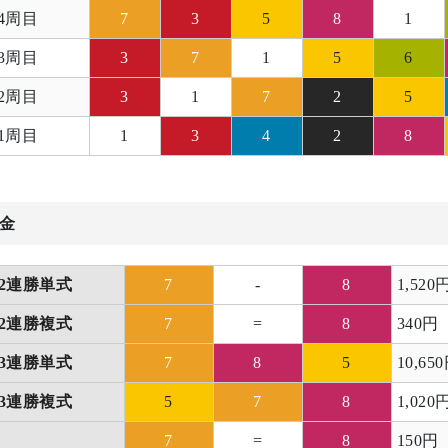
4周目
7
3
5
8
1
3周目
3
7
1
5
6
2周目
3
1
7
2
5
1周目
1
3
4
2
8
金
2連勝単式
7
-
8
1,520
2連勝複式
7
=
8
340円
3連勝単式
7
8
5
10,65
3連勝複式
5
7
8
1,020
7
=
8
150円