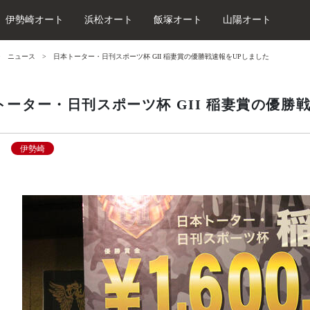
伊勢崎オート
浜松オート
飯塚オート
山陽オート
ニュース
日本トーター・日刊スポーツ杯 GII 稲妻賞の優勝戦速報をUPしました
トーター・日刊スポーツ杯 GII 稲妻賞の優勝
伊勢崎