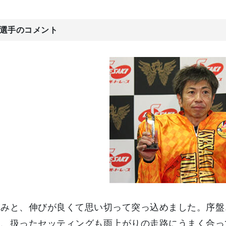
選手のコメント
込みと、伸びが良くて思い切って突っ込めました。序盤
に、扱ったセッティングも雨上がりの走路にうまく合っ