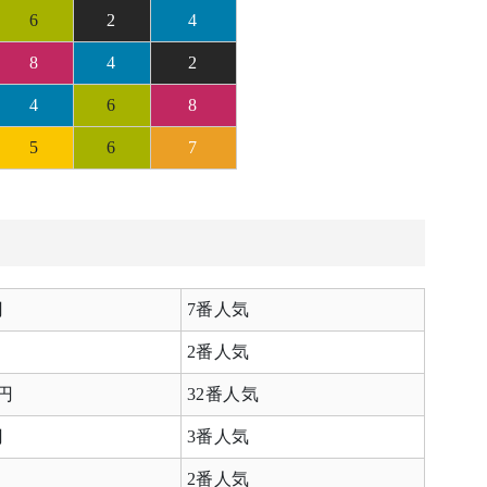
6
2
4
8
4
2
4
6
8
5
6
7
円
7番人気
2番人気
0円
32番人気
円
3番人気
2番人気