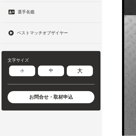
選手名鑑
ベストマッチオブザイヤー
文字サイズ
大
中
小
お問合せ・取材申込