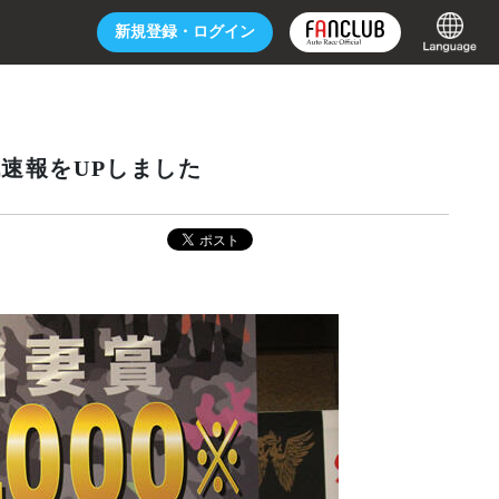
新規登録・
ログイン
戦速報をUPしました