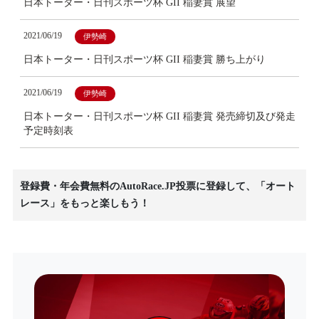
日本トーター・日刊スポーツ杯 GII 稲妻賞 展望
2021/06/19
伊勢崎
日本トーター・日刊スポーツ杯 GII 稲妻賞 勝ち上がり
2021/06/19
伊勢崎
日本トーター・日刊スポーツ杯 GII 稲妻賞 発売締切及び発走
予定時刻表
登録費・年会費無料のAutoRace.JP投票に登録して、「オート
レース」をもっと楽しもう！