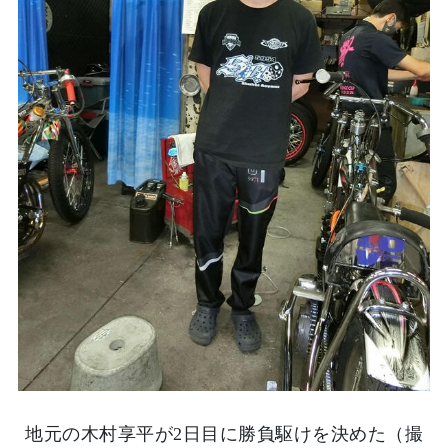
地元の木村享平が2日目に勝負駆けを決めた（撮