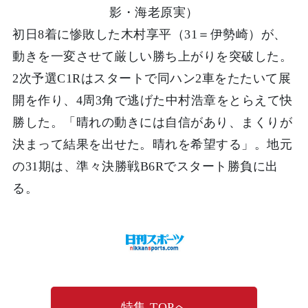
影・海老原実）
初日8着に惨敗した木村享平（31＝伊勢崎）が、
動きを一変させて厳しい勝ち上がりを突破した。
2次予選C1Rはスタートで同ハン2車をたたいて展
開を作り、4周3角で逃げた中村浩章をとらえて快
勝した。「晴れの動きには自信があり、まくりが
決まって結果を出せた。晴れを希望する」。地元
の31期は、準々決勝戦B6Rでスタート勝負に出
る。
特集 TOPへ