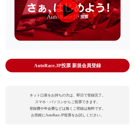
AutoRace.JP投票 新規会員登録
ネット口座をお持ちの方は、即日で登録完了。
スマホ・パソコンからご投票できます。
登録費や年会費などは無くご登録は無料です。
お気軽にAutoRace.JP投票をお試しください。