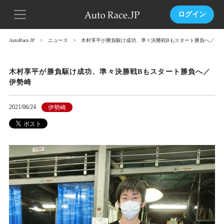
ログイン
AutoRace.JP
ニュース
木村享平が勝負駆け成功、準々決勝戦Bもスタート勝負へ／伊
木村享平が勝負駆け成功、準々決勝戦Bもスタート勝負へ／
伊勢崎
2021/06/24
伊勢崎