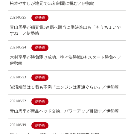
松本やすしが地元でG2初制覇に挑む／伊勢崎
2021/06/25
伊勢崎
青山周平が稲妻賞3連覇へ順当に準決進出も「もうちょいで
すね」／伊勢崎
2021/06/24
伊勢崎
木村享平が勝負駆け成功、準々決勝戦Bもスタート勝負へ／
伊勢崎
2021/06/23
伊勢崎
岩沼靖郎は１着も不満「エンジンは普通ぐらい」／伊勢崎
2021/06/22
伊勢崎
青山周平が新品ヘッド交換、パワーアップ目指す／伊勢崎
2021/06/19
伊勢崎