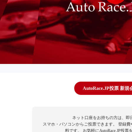
AutoRace.JP投票 新
ネット口座をお持ちの方は、即
スマホ・パソコンからご投票できます。
登録費
料です。
お気軽にAutoRace.JP