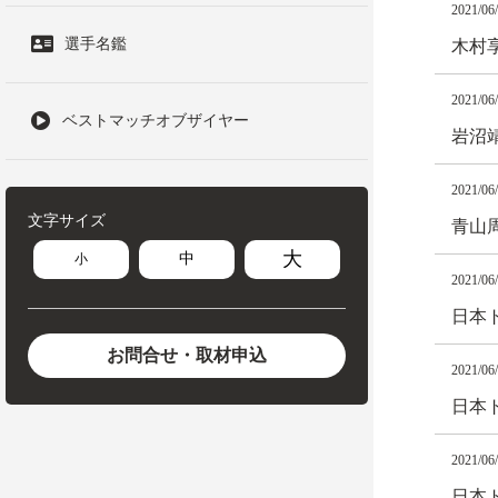
2021/06
選手名鑑
木村
2021/06
ベストマッチオブザイヤー
岩沼
2021/06
文字サイズ
青山
大
中
小
2021/06
日本ト
お問合せ・取材申込
2021/06
日本ト
2021/06
日本