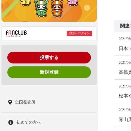
関連
投票へログイン
2021/06
日本
投票する
2021/06
新規登録
高橋
2021/06
松本
全国発売所
2021/06
青山
初めての方へ