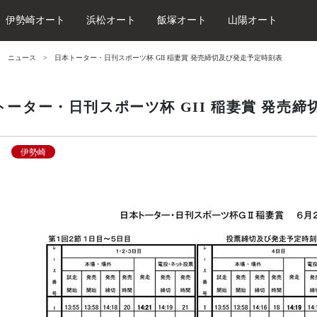
伊勢崎オート
浜松オート
飯塚オート
山陽オート
ニュース
日本トーター・日刊スポーツ杯 GII 稲妻賞 発売締切及び発走予定時刻表
トーター・日刊スポーツ杯 GII 稲妻賞 発売
伊勢崎