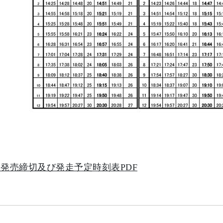
発売締切及び発走予定時刻表PDF