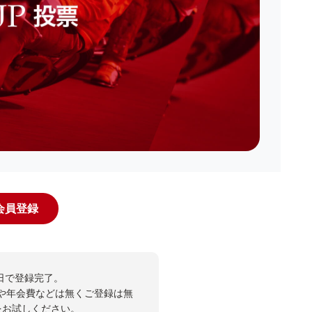
規会員登録
日で登録完了。
や年会費などは無くご登録は無
投票をお試しください。