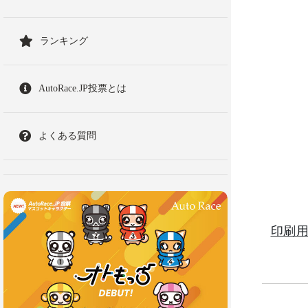
ランキング
AutoRace.JP投票とは
よくある質問
印刷用