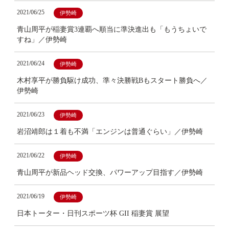
2021/06/25
伊勢崎
青山周平が稲妻賞3連覇へ順当に準決進出も「もうちょいで
すね」／伊勢崎
2021/06/24
伊勢崎
木村享平が勝負駆け成功、準々決勝戦Bもスタート勝負へ／
伊勢崎
2021/06/23
伊勢崎
岩沼靖郎は１着も不満「エンジンは普通ぐらい」／伊勢崎
2021/06/22
伊勢崎
青山周平が新品ヘッド交換、パワーアップ目指す／伊勢崎
2021/06/19
伊勢崎
日本トーター・日刊スポーツ杯 GII 稲妻賞 展望