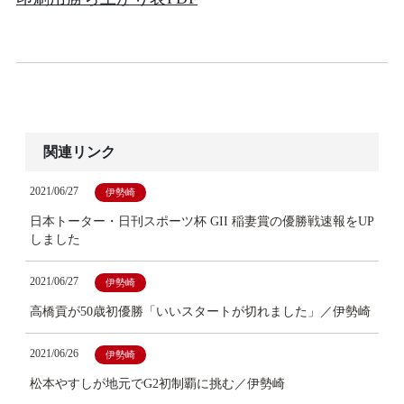
関連リンク
2021/06/27
伊勢崎
日本トーター・日刊スポーツ杯 GII 稲妻賞の優勝戦速報をUP
しました
2021/06/27
伊勢崎
高橋貢が50歳初優勝「いいスタートが切れました」／伊勢崎
2021/06/26
伊勢崎
松本やすしが地元でG2初制覇に挑む／伊勢崎