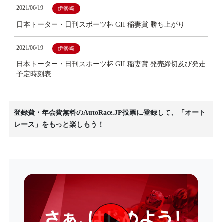
2021/06/19
伊勢崎
日本トーター・日刊スポーツ杯 GII 稲妻賞 勝ち上がり
2021/06/19
伊勢崎
日本トーター・日刊スポーツ杯 GII 稲妻賞 発売締切及び発走
予定時刻表
登録費・年会費無料のAutoRace.JP投票に登録して、「オート
レース」をもっと楽しもう！