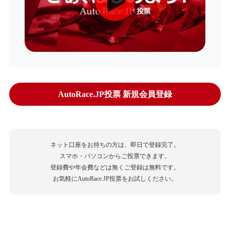
AutoRace.JP投票 新規会員登録
ネット口座をお持ちの方は、即日で登録完了。
スマホ・パソコンからご投票できます。
登録費や年会費などは無くご登録は無料です。
お気軽にAutoRace.JP投票をお試しください。