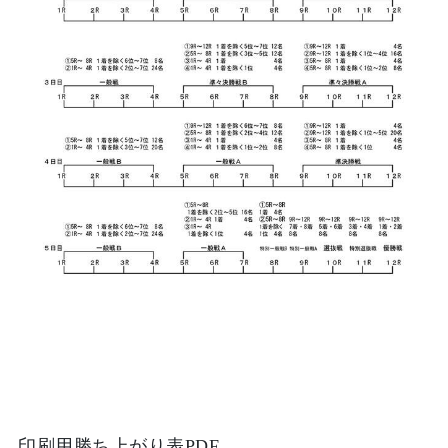
印刷用勝ち上がり表PDF