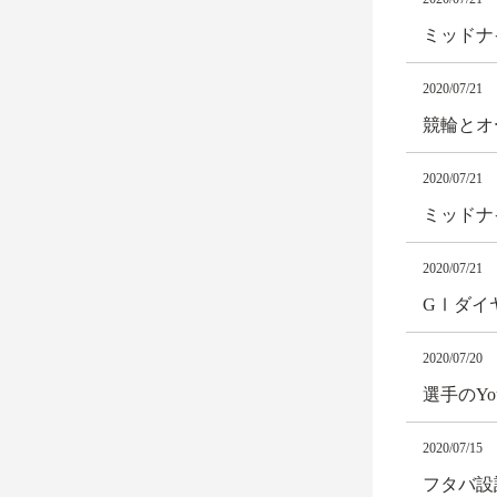
ミッドナ
2020/07/21
競輪とオ
2020/07/21
ミッドナ
2020/07/21
GⅠダイ
2020/07/20
選手のY
2020/07/15
フタバ設