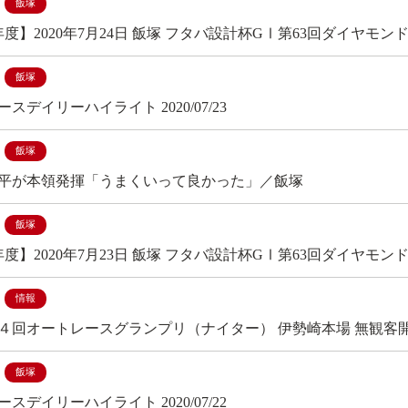
飯塚
年度】2020年7月24日 飯塚 フタバ設計杯GⅠ第63回ダイヤモ
飯塚
スデイリーハイライト 2020/07/23
飯塚
平が本領発揮「うまくいって良かった」／飯塚
飯塚
年度】2020年7月23日 飯塚 フタバ設計杯GⅠ第63回ダイヤモ
情報
４回オートレースグランプリ（ナイター） 伊勢崎本場 無観客開
飯塚
スデイリーハイライト 2020/07/22