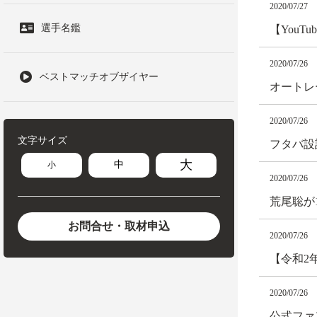
2020/07/27
選手名鑑
【You
2020/07/26
ベストマッチオブザイヤー
オートレー
2020/07/26
文字サイズ
フタバ設
大
中
小
2020/07/26
荒尾聡が
お問合せ・取材申込
2020/07/26
【令和2
2020/07/26
公式ファ