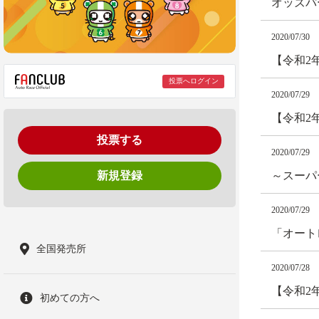
オッズパ
2020/07/30
【令和2
投票へログイン
2020/07/29
【令和2
投票する
2020/07/29
新規登録
～スーパ
2020/07/29
「オート
全国発売所
2020/07/28
【令和2
初めての方へ