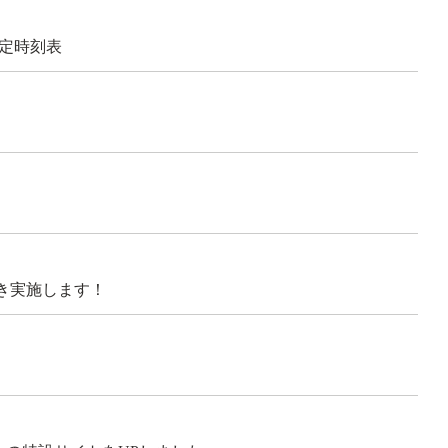
予定時刻表
続き実施します！