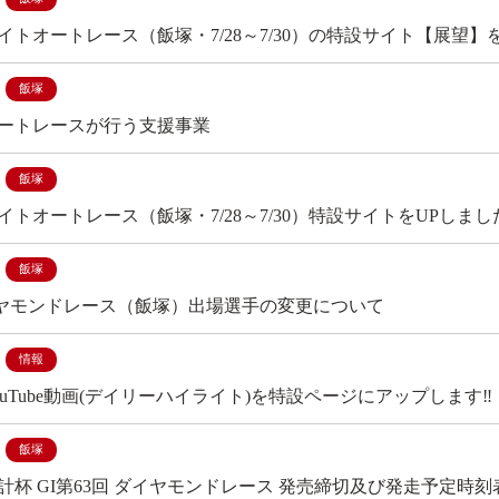
イトオートレース（飯塚・7/28～7/30）の特設サイト【展望
飯塚
ートレースが行う支援事業
飯塚
イトオートレース（飯塚・7/28～7/30）特設サイトをUPしまし
飯塚
ヤモンドレース（飯塚）出場選手の変更について
情報
ouTube動画(デイリーハイライト)を特設ページにアップします‼
飯塚
計杯 GI第63回 ダイヤモンドレース 発売締切及び発走予定時刻