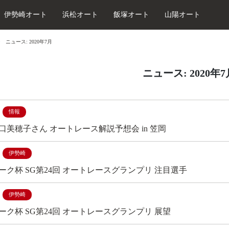
伊勢崎オート
浜松オート
飯塚オート
山陽オート
ニュース: 2020年7月
ニュース: 2020年
情報
口美穂子さん オートレース解説予想会 in 笠岡
伊勢崎
ーク杯 SG第24回 オートレースグランプリ 注目選手
伊勢崎
ーク杯 SG第24回 オートレースグランプリ 展望