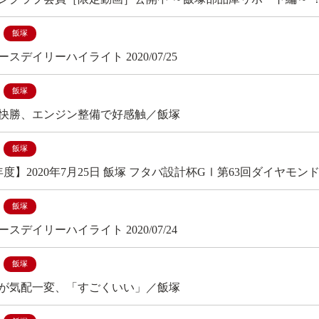
飯塚
スデイリーハイライト 2020/07/25
飯塚
快勝、エンジン整備で好感触／飯塚
飯塚
年度】2020年7月25日 飯塚 フタバ設計杯GⅠ第63回ダイヤモ
飯塚
スデイリーハイライト 2020/07/24
飯塚
が気配一変、「すごくいい」／飯塚