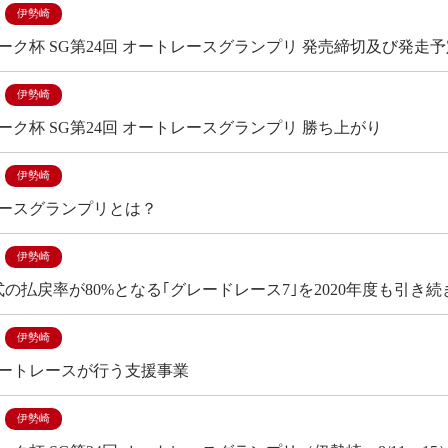
伊勢崎
ーク杯 SG第24回 オートレースグランプリ 発売締切及び発走
伊勢崎
ーク杯 SG第24回 オートレースグランプリ 勝ち上がり
伊勢崎
ースグランプリとは？
伊勢崎
式の払戻率が80%となる｢グレードレース7｣を2020年度も引き
伊勢崎
ートレースが行う支援事業
伊勢崎