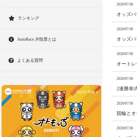
2020/07/30
オッズパ
ランキング
2020/07/30
オッズパ
AutoRace.JP投票とは
2020/07/30
よくある質問
オートレ
2020/07/30
2連勝単
2020/07/30
競輪とオ
2020/07/30