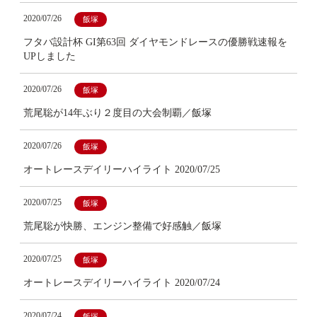
2020/07/26
飯塚
フタバ設計杯 GI第63回 ダイヤモンドレースの優勝戦速報を
UPしました
2020/07/26
飯塚
荒尾聡が14年ぶり２度目の大会制覇／飯塚
2020/07/26
飯塚
オートレースデイリーハイライト 2020/07/25
2020/07/25
飯塚
荒尾聡が快勝、エンジン整備で好感触／飯塚
2020/07/25
飯塚
オートレースデイリーハイライト 2020/07/24
2020/07/24
飯塚