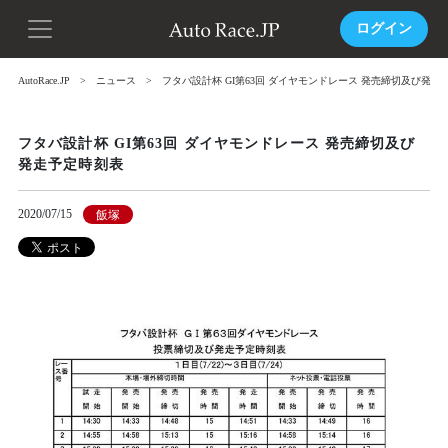
ログイン
AutoRace.JP
ニュース
フタバ設計杯 GI第63回 ダイヤモンドレース 発売締切及び発走
フタバ設計杯 GI第63回 ダイヤモンドレース 発売締切及び
発走予定時刻表
2020/07/15
飯塚