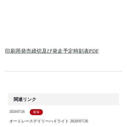
印刷用発売締切及び発走予定時刻表PDF
関連リンク
2020/07/26
飯塚
オートレースデイリーハイライト 2020/07/26