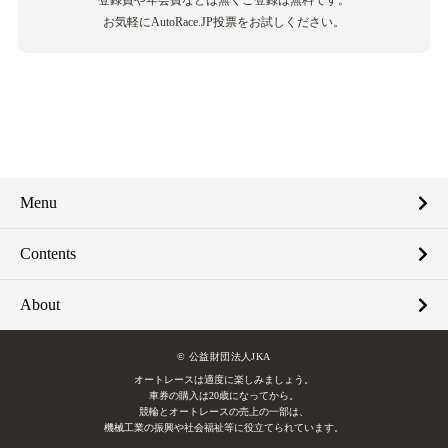
登録費や年会費などは無くご登録は無料です。
お気軽にAutoRace.JP投票をお試しください。
Menu
Contents
About
© 公益財団法人JKA
オートレースは適度に楽しみましょう。
車券の購入は20歳になってから。
競輪とオートレースの売上の一部は、
機械工業の振興や社会福祉等に役立てられています。